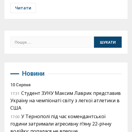
Читати
Пошук:
Новини
10 Серпня
Студент ЗУНУ Максим Лаврик представив
17:31
Україну на чемпіонаті світу з легкої атлетики в
США
У Тернополі під час комендантської
17:00
години затримали агресивну п’яну 22-річну
водійку: попалася не вперше