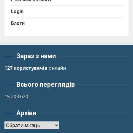
Login
Блоги
Зараз з нами
127 користувачів
онлайн
Всього переглядів
15 203 620
Архіви
Архіви