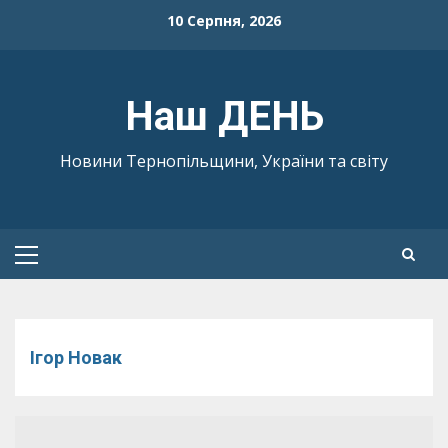
Skip
10 Серпня, 2026
to
content
Наш ДЕНЬ
Новини Тернопільщини, України та світу
Primary
Menu
Ігор Новак