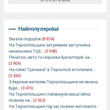
Читати всі новини
Найпопулярніші
Весела подорож
(8 834)
На Тернопільщині затримали заступника
начальника ТЦК…
(3 948)
Печатки, авто та чорнова бухгалтерія: на…
(3 909)
На пляжі “Циганка” в Тернополі втопилася…
(3 436)
З березня жителям Тернопільщини не можна
буде…
(3 415)
На Тернопільщині спалахнула масштабна
пожежа на…
(3 363)
На Тернопільщині під час пожежі житлового