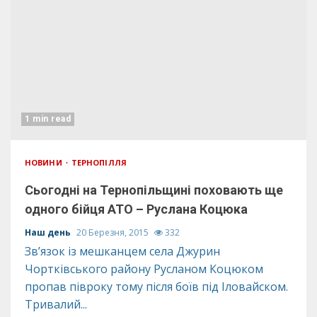
1 min read
НОВИНИ
ТЕРНОПІЛЛЯ
Сьогодні на Тернопільщині поховають ще
одного бійця АТО – Руслана Коцюка
Наш день
20 Березня, 2015
332
Зв’язок із мешканцем села Джурин
Чортківського району Русланом Коцюком
пропав півроку тому після боїв під Іловайском.
Тривалий...