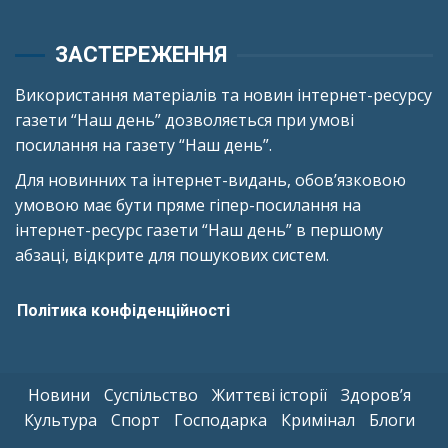
ЗАСТЕРЕЖЕННЯ
Використання матеріалів та новин інтернет-ресурсу
газети “Наш день” дозволяється при умові
посилання на газету “Наш день”.
Для новинних та інтернет-видань, обов’язковою
умовою має бути пряме гіпер-посилання на
інтернет-ресурс газети “Наш день” в першому
абзаці, відкрите для пошукових систем.
Політика конфіденційності
Новини
Суспільство
Життєві історії
Здоров’я
Культура
Спорт
Господарка
Кримінал
Блоги