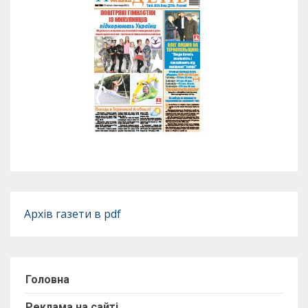
Архів газети в pdf
Головна
Реклама на сайті