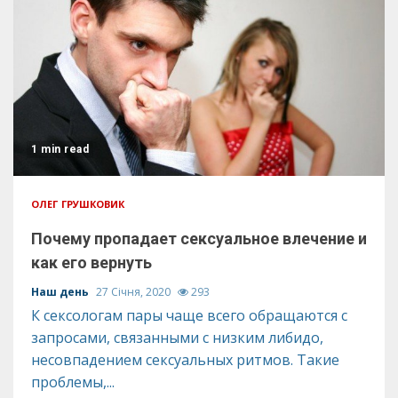
1 min read
ОЛЕГ ГРУШКОВИК
Почему пропадает сексуальное влечение и
как его вернуть
Наш день
27 Січня, 2020
293
К сексологам пары чаще всего обращаются с
запросами, связанными с низким либидо,
несовпадением сексуальных ритмов. Такие
проблемы,...