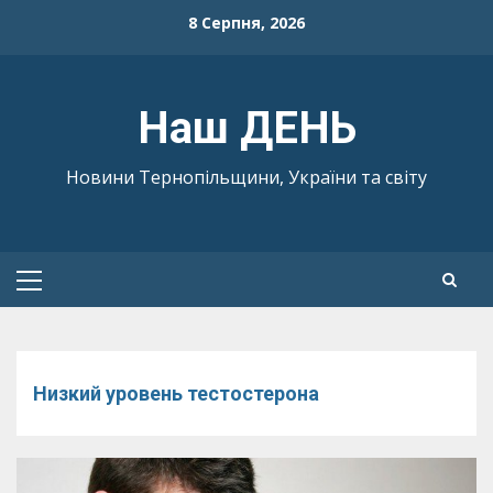
Skip
8 Серпня, 2026
to
content
Наш ДЕНЬ
Новини Тернопільщини, України та світу
Primary
Menu
Низкий уровень тестостерона