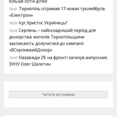
більше сотні дітей
Тернопіль отримав 17 нових тролейбусів
16:41
«Електрон»
Ісус Христос Українець?
16:03
Серпень – найскладніший період для
14:30
донорства: жителів Тернопільщини
закликають долучитися до кампанії
«ЯСерпневийДонор»
Назавжди 29: на фронті загинув випускник
13:47
ЗУНУ Олег Шелетин
Читати всі новини