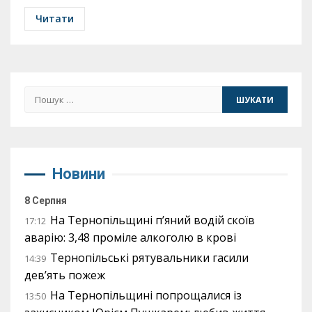
Читати
Пошук:
Новини
8 Серпня
На Тернопільщині п’яний водій скоїв
17:12
аварію: 3,48 проміле алкоголю в крові
Тернопільські рятувальники гасили
14:39
дев’ять пожеж
На Тернопільщині попрощалися із
13:50