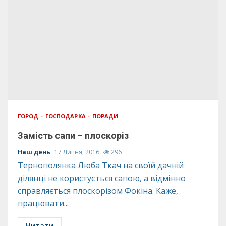
ГОРОД
ГОСПОДАРКА
ПОРАДИ
Замість сапи – плоскоріз
Наш день
17 Липня, 2016
296
Тернополянка Люба Ткач на своїй дачній
ділянці не користується сапою, а відмінно
справляється плоскорізом Фокіна. Каже,
працювати...
Читати