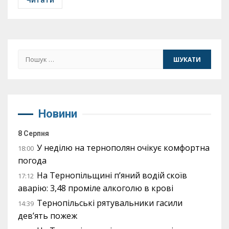
Пошук:
Новини
8 Серпня
У неділю на тернополян очікує комфортна
18:00
погода
На Тернопільщині п’яний водій скоїв
17:12
аварію: 3,48 проміле алкоголю в крові
Тернопільські рятувальники гасили
14:39
дев’ять пожеж