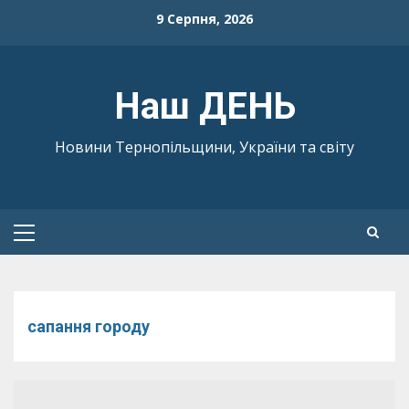
Skip
9 Серпня, 2026
to
content
Наш ДЕНЬ
Новини Тернопільщини, України та світу
Primary
Menu
сапання городу