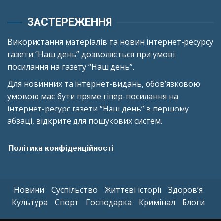
ЗАСТЕРЕЖЕННЯ
Використання матеріалів та новин інтернет-ресурсу
газети “Наш день” дозволяється при умові
посилання на газету “Наш день”.
Для новинних та інтернет-видань, обов’язковою
умовою має бути пряме гіпер-посилання на
інтернет-ресурс газети “Наш день” в першому
абзаці, відкрите для пошукових систем.
Політика конфіденційності
Новини
Суспільство
Життєві історії
Здоров’я
Культура
Спорт
Господарка
Кримінал
Блоги