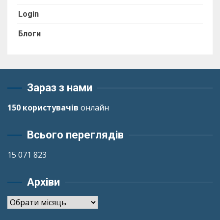
Login
Блоги
Зараз з нами
150 користувачів
онлайн
Всього переглядів
15 071 823
Архіви
Архіви