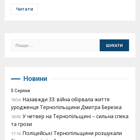
Читати
Пошук:
Новини
5 Серпня
Назавжди 33: війна обірвала життя
18:54
уродженця Тернопільщини Дмитра Березка
У четвер на Тернопільщині – сильна спека
18:00
та грози
Поліцейські Тернопільщини розшукали
17:16