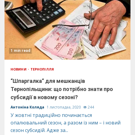
1 min read
НОВИНИ
ТЕРНОПІЛЛЯ
“Шпаргалка” для мешканців
Тернопільщини: що потрібно знати про
субсидії в новому сезоні?
Антоніна Коляда
1 листопадаа, 2020
244
У жовтні традиційно починається
опалювальний сезон, а разом із ним – і новий
сезон субсидій. Адже за...