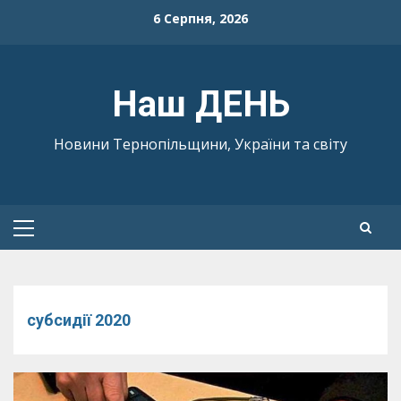
Skip
6 Серпня, 2026
to
content
Наш ДЕНЬ
Новини Тернопільщини, України та світу
Primary
Menu
субсидії 2020