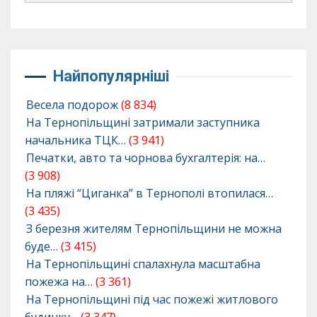
Найпопулярніші
Весела подорож
(8 834)
На Тернопільщині затримали заступника
начальника ТЦК…
(3 941)
Печатки, авто та чорнова бухгалтерія: на…
(3 908)
На пляжі “Циганка” в Тернополі втопилася…
(3 435)
З березня жителям Тернопільщини не можна
буде…
(3 415)
На Тернопільщині спалахнула масштабна
пожежа на…
(3 361)
На Тернопільщині під час пожежі житлового