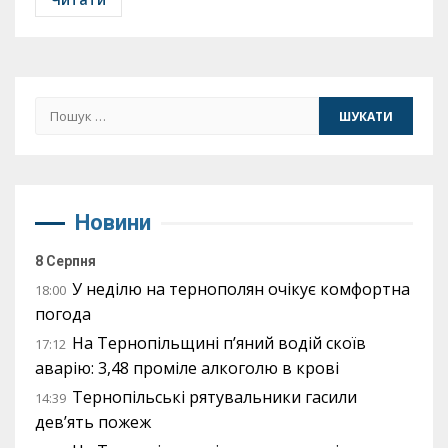
Пошук:
Новини
8 Серпня
У неділю на тернополян очікує комфортна
18:00
погода
На Тернопільщині п’яний водій скоїв
17:12
аварію: 3,48 проміле алкоголю в крові
Тернопільські рятувальники гасили
14:39
дев’ять пожеж