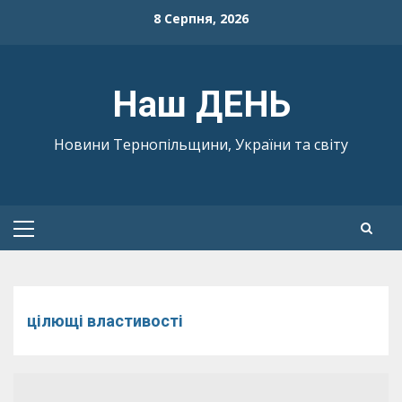
Skip
8 Серпня, 2026
to
content
Наш ДЕНЬ
Новини Тернопільщини, України та світу
Primary
Menu
цілющі властивості