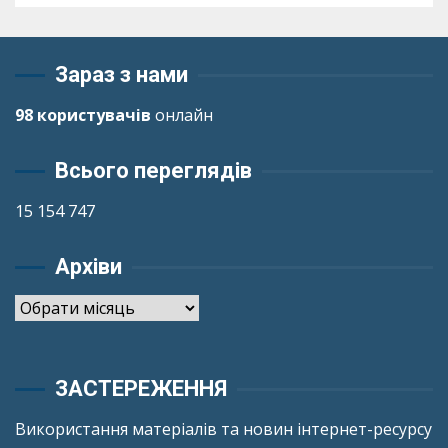
Зараз з нами
98 користувачів
онлайн
Всього переглядів
15 154 747
Архіви
Архіви
ЗАСТЕРЕЖЕННЯ
Використання матеріалів та новин інтернет-ресурсу