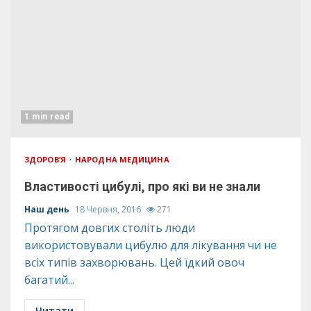
1 min read
ЗДОРОВ’Я
НАРОДНА МЕДИЦИНА
Властивості цибулі, про які ви не знали
Наш день
18 Червня, 2016
271
Протягом довгих століть люди
використовували цибулю для лікування чи не
всіх типів захворювань. Цей їдкий овоч
багатий...
Читати