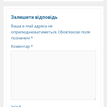
Залишити відповідь
Ваша e-mail адреса не
оприлюднюватиметься.
Обов’язкові поля
позначені
*
Коментар
*
Ім'я
*