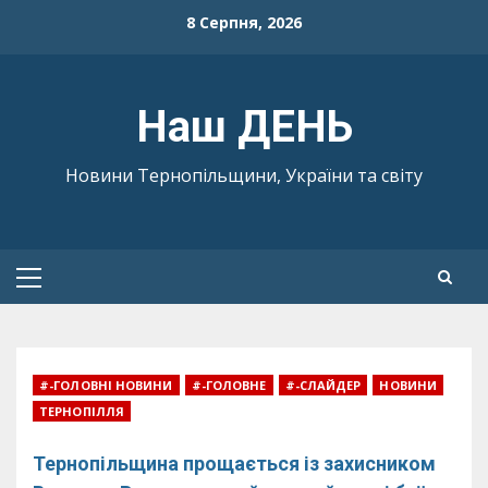
Skip
8 Серпня, 2026
to
content
Наш ДЕНЬ
Новини Тернопільщини, України та світу
Primary
Menu
#-ГОЛОВНІ НОВИНИ
#-ГОЛОВНЕ
#-СЛАЙДЕР
НОВИНИ
ТЕРНОПІЛЛЯ
Тернопільщина прощається із захисником