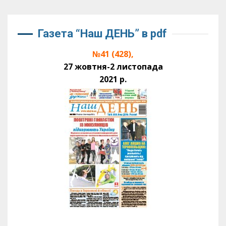
Газета “Наш ДЕНЬ” в pdf
№41 (428),
27 жовтня-2 листопада
2021 р.