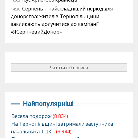
16:03
Серпень – найскладніший період для
14:30
донорства: жителів Тернопільщини
закликають долучитися до кампанії
«ЯСерпневийДонор»
Читати всі новини
Найпопулярніші
Весела подорож
(8 834)
На Тернопільщині затримали заступника
начальника ТЦК…
(3 944)