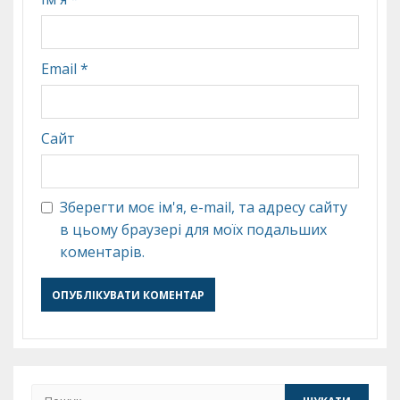
Email
*
Сайт
Зберегти моє ім'я, e-mail, та адресу сайту
в цьому браузері для моїх подальших
коментарів.
Пошук: