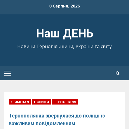
Skip
8 Серпня, 2026
to
content
Наш ДЕНЬ
Новини Тернопільщини, України та світу
Primary
Menu
КРИМІНАЛ
НОВИНИ
ТЕРНОПІЛЛЯ
Тернополянка звернулася до поліції із
важливим повідомленням