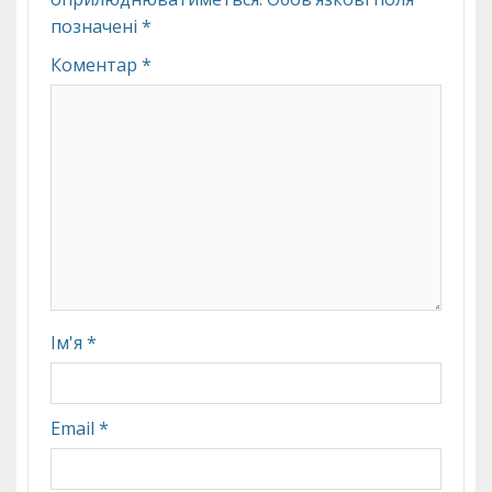
позначені
*
Коментар
*
Ім'я
*
Email
*