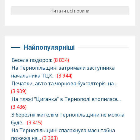
Читати всі новини
Найпопулярніші
Весела подорож
(8 834)
На Тернопільщині затримали заступника
начальника ТЦК…
(3 944)
Печатки, авто та чорнова бухгалтерія: на…
(3 909)
На пляжі “Циганка” в Тернополі втопилася…
(3 436)
З березня жителям Тернопільщини не можна
буде…
(3 415)
На Тернопільщині спалахнула масштабна
пожежа на…
(3 363)