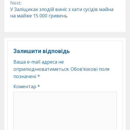
Next:
У Заліщиках злодій виніс з хати сусідів майна
на майже 15 000 гривень
Залишити відповідь
Ваша e-mail адреса не
оприлюднюватиметься.
Обов’язкові поля
позначені
*
Коментар
*