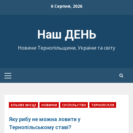
Skip
6 Серпня, 2026
to
content
Наш ДЕНЬ
Новини Тернопільщини, України та світу
Primary
Menu
КЛЬОВЕ МІСЦЕ
НОВИНИ
СУСПІЛЬСТВО
ТЕРНОПІЛЛЯ
Яку рибу не можна ловити у
Тернопільському ставі?