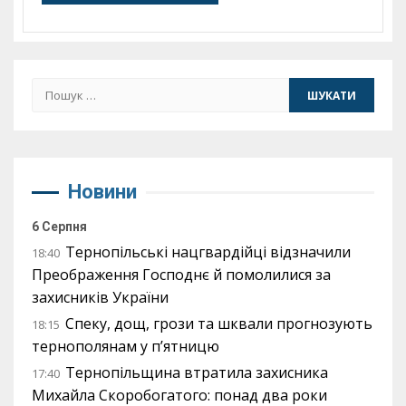
Пошук:
Новини
6 Серпня
Тернопільські нацгвардійці відзначили
18:40
Преображення Господнє й помолилися за
захисників України
Спеку, дощ, грози та шквали прогнозують
18:15
тернополянам у п’ятницю
Тернопільщина втратила захисника
17:40
Михайла Скоробогатого: понад два роки