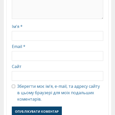
Ім'я
*
Email
*
Сайт
Зберегти моє ім'я, e-mail, та адресу сайту
в цьому браузері для моїх подальших
коментарів.