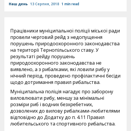
Наш день
13 Серпня, 2018
1 min read
Працівники муніципальної поліції міської ради
провели черговий рейд з недопущення
порушень природоохоронного законодавства
на території Тернопільського ставу. У
результаті рейду порушень
природоохоронного законодавства не
виявлено, а з рибалками, які ловили рибу у
нічний період, проведено профілактичні бесіди
щодо дотримання правил рибальства.
Муніципальна поліція нагадує про заборону
виловлювати рибу, меншу за мінімальні
розміри риб і водних безхребетних,
дозволених до вилову рибалками-любителями
відповідно до Додатку до п. 4.11 Правил
любительського та спортивного рибальства.