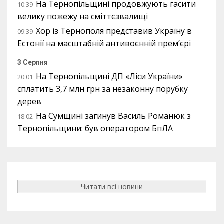
На Тернопільщині продовжують гасити
10:39
велику пожежу на сміттєзвалищі
Хор із Тернополя представив Україну в
09:39
Естонії на масштабній антивоєнній прем’єрі
3 Серпня
На Тернопільщині ДП «Ліси України»
20:01
сплатить 3,7 млн грн за незаконну порубку
дерев
На Сумщині загинув Василь Романюк з
18:02
Тернопільщини: був оператором БпЛА
Читати всі новини