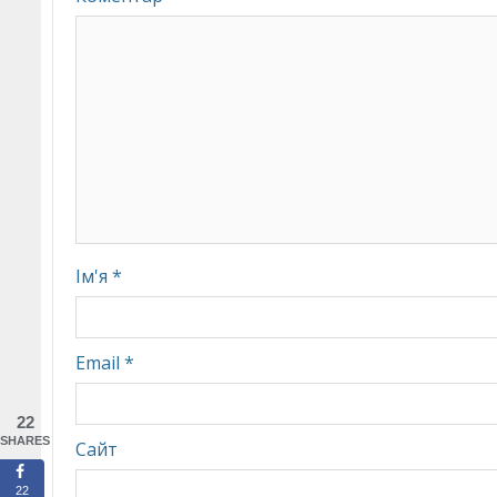
Ім'я
*
Email
*
22
SHARES
Сайт
22