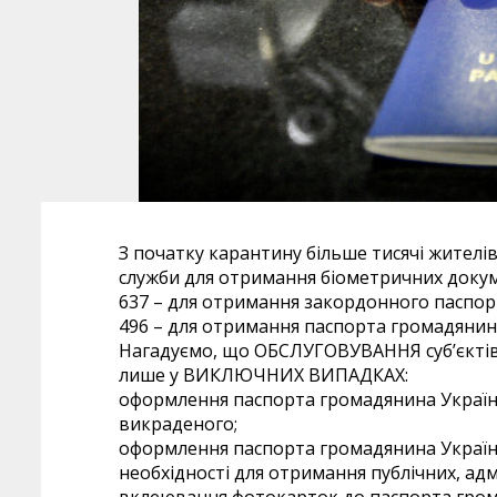
З початку карантину більше тисячі жителів
служби для отримання біометричних докум
637 – для отримання закордонного паспор
496 – для отримання паспорта громадянина
Нагадуємо, що ОБСЛУГОВУВАННЯ суб’єктів
лише у ВИКЛЮЧНИХ ВИПАДКАХ:
оформлення паспорта громадянина України
викраденого;
оформлення паспорта громадянина України 
необхідності для отримання публічних, адм