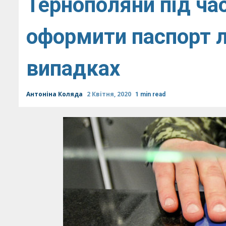
Тернополяни під ча
оформити паспорт 
випадках
Антоніна Коляда
2 Квітня, 2020
1 min read