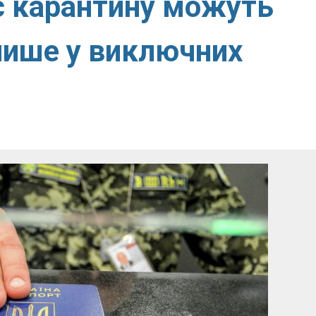
с карантину можуть
лише у виключних