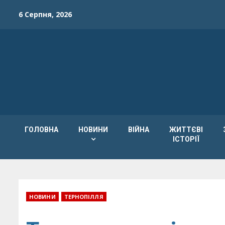
Skip
6 Серпня, 2026
to
content
ГОЛОВНА
НОВИНИ
ВІЙНА
ЖИТТЄВІ
ІСТОРІЇ
НОВИНИ
ТЕРНОПІЛЛЯ