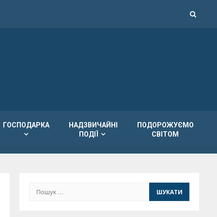
ГОСПОДАРКА
НАДЗВИЧАЙНІ
ПОДОРОЖУЄМО
ПОДІЇ
СВІТОМ
Пошук: