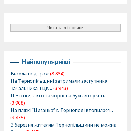
Читати всі новини
Найпопулярніші
Весела подорож
(8 834)
На Тернопільщині затримали заступника
начальника ТЦК…
(3 943)
Печатки, авто та чорнова бухгалтерія: на…
(3 908)
На пляжі “Циганка” в Тернополі втопилася…
(3 435)
З березня жителям Тернопільщини не можна