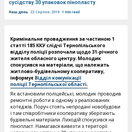
сусідству 30 упаковок пінопласту
Наш день
22 Серпня, 2018
1 min read
Кримінальне провадження за частиною 1
статті 185 ККУ слідчі Тернопільського
відділу поліції розпочали щодо 31-річного
жителя обласного центру. Молодик
спокусився на матеріали, що належать
житлово-будівельному кооперативу,
інформує
Відділ комунікації
поліції Тернопільської області.
Як встановили поліцейські, молодик проводив
ремонтні роботи в одному з реалізованих
котеджів. Поруч стоять непродані новобудови
і там співробітники кооперативу зберігають
будівельні матеріали. Лиходій спокусився на
пінопласт. Намагався вивезти з території