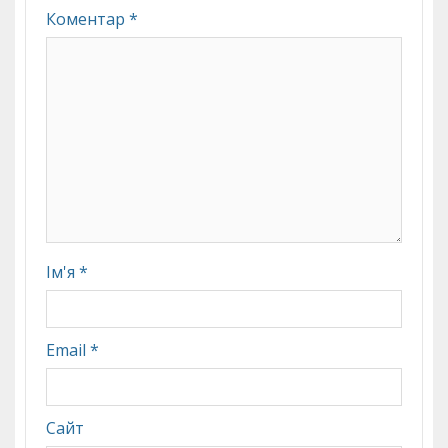
Коментар
*
Ім'я
*
Email
*
Сайт