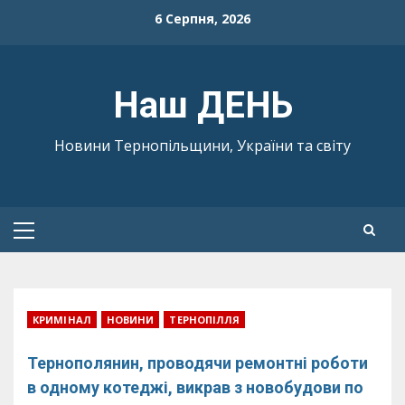
Skip
6 Серпня, 2026
to
content
Наш ДЕНЬ
Новини Тернопільщини, України та світу
Primary
Menu
КРИМІНАЛ
НОВИНИ
ТЕРНОПІЛЛЯ
Тернополянин, проводячи ремонтні роботи
в одному котеджі, викрав з новобудови по