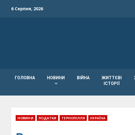
Skip
6 Серпня, 2026
to
content
ГОЛОВНА
НОВИНИ
ВІЙНА
ЖИТТЄВІ
ІСТОРІЇ
НОВИНИ
ПОДАТКИ
ТЕРНОПІЛЛЯ
УКРАЇНА