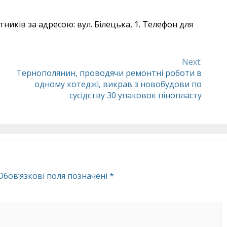
ників за адресою: вул. Білецька, 1. Телефон для
Next:
Тернополянин, проводячи ремонтні роботи в
одному котеджі, викрав з новобудови по
сусідству 30 упаковок пінопласту
Обов’язкові поля позначені
*