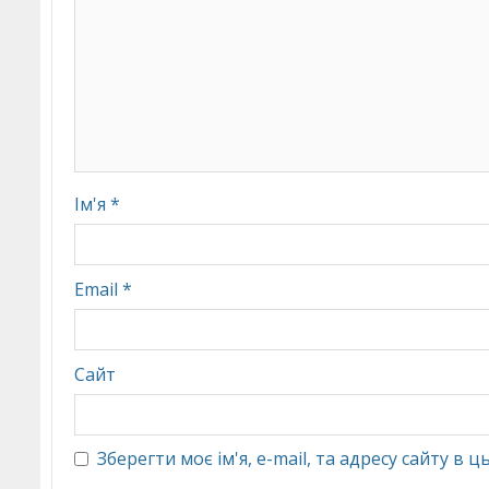
Ім'я
*
Email
*
Сайт
Зберегти моє ім'я, e-mail, та адресу сайту в