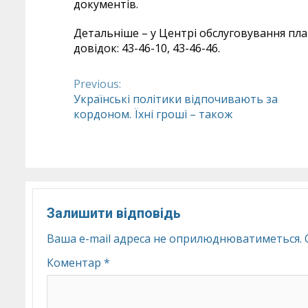
документів.
Детальніше – у Центрі обслуговування плат
довідок: 43-46-10, 43-46-46.
Previous:
Continue
Українські політики відпочивають за
кордоном. Їхні гроші – також
Reading
Залишити відповідь
Ваша e-mail адреса не оприлюднюватиметься.
Коментар
*