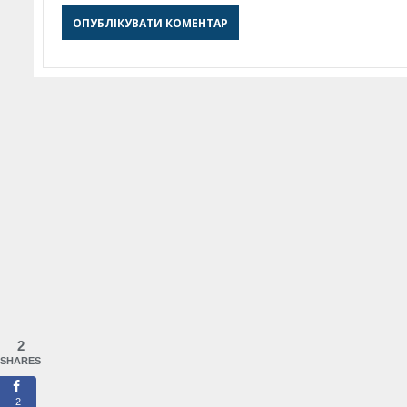
2
SHARES
2