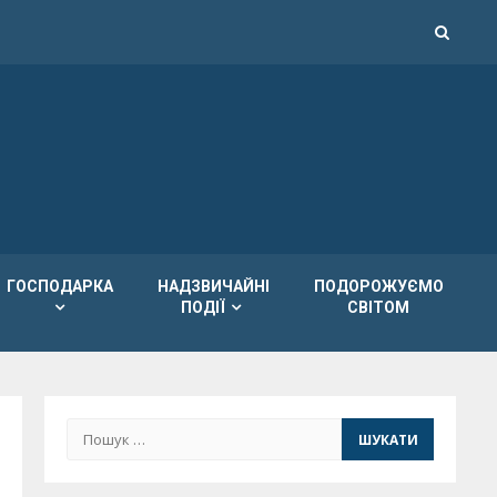
ГОСПОДАРКА
НАДЗВИЧАЙНІ
ПОДОРОЖУЄМО
ПОДІЇ
СВІТОМ
Пошук: