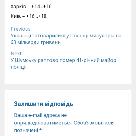
Харків – +14…+16
Київ – +16…+18.
Previous:
Continue
Українці затоварилися у Польщі минулоріч на
63 мільярди гривень
Reading
Next:
У Шумську раптово помер 41-річний майор
поліції
Залишити відповідь
Ваша e-mail адреса не
оприлюднюватиметься.
Обов’язкові поля
позначені
*