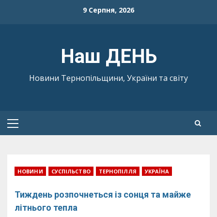
Skip
9 Серпня, 2026
to
content
Наш ДЕНЬ
Новини Тернопільщини, України та світу
Primary
Menu
НОВИНИ
СУСПІЛЬСТВО
ТЕРНОПІЛЛЯ
УКРАЇНА
Тиждень розпочнеться із сонця та майже
літнього тепла