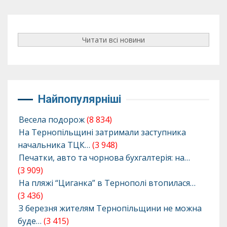
Читати всі новини
Найпопулярніші
Весела подорож
(8 834)
На Тернопільщині затримали заступника
начальника ТЦК…
(3 948)
Печатки, авто та чорнова бухгалтерія: на…
(3 909)
На пляжі “Циганка” в Тернополі втопилася…
(3 436)
З березня жителям Тернопільщини не можна
буде…
(3 415)