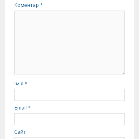
Коментар
*
Ім'я
*
Email
*
Сайт