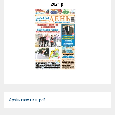
2021 р.
Архів газети в pdf