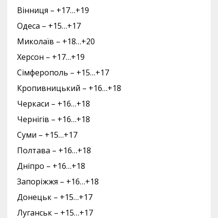
Вінниця – +17…+19
Одеса – +15…+17
Миколаїв – +18…+20
Херсон – +17…+19
Сімферополь – +15…+17
Кропивницький – +16…+18
Черкаси – +16…+18
Чернігів – +16…+18
Суми – +15…+17
Полтава – +16…+18
Дніпро – +16…+18
Запоріжжя – +16…+18
Донецьк – +15…+17
Луганськ – +15…+17