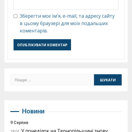
Зберегти моє ім'я, e-mail, та адресу сайту
в цьому браузері для моїх подальших
коментарів.
Пошук:
Новини
9 Серпня
У понеділок на Тернопільщині знову
18:01