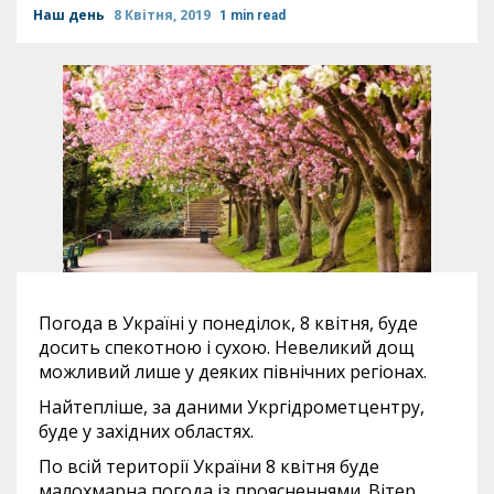
Наш день
8 Квітня, 2019
1 min read
Погода в Україні у понеділок, 8 квітня, буде
досить спекотною і сухою. Невеликий дощ
можливий лише у деяких північних регіонах.
Найтепліше, за даними Укргідрометцентру,
буде у західних областях.
По всій території України 8 квітня буде
малохмарна погода із проясненнями. Вітер