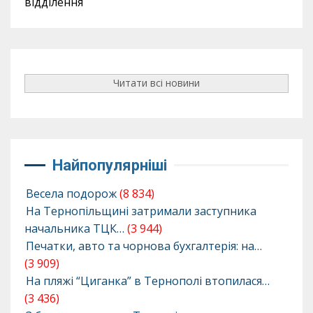
відділення
Читати всі новини
Найпопулярніші
Весела подорож
(8 834)
На Тернопільщині затримали заступника
начальника ТЦК…
(3 944)
Печатки, авто та чорнова бухгалтерія: на…
(3 909)
На пляжі “Циганка” в Тернополі втопилася…
(3 436)