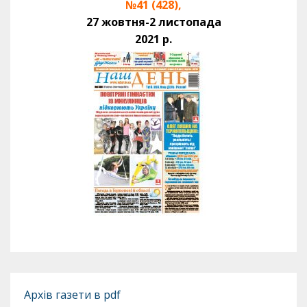
№41 (428),
27 жовтня-2 листопада
2021 р.
Архів газети в pdf