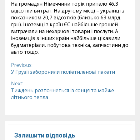
На громадян Німеччини торік припало 46,3
відсотки витрат. На другому місці – українці з
показником 20,7 відсотків (близько 63 млрд.
грн). Іноземці з країн ЄС найбільше грошей
витрачали на нехарчові товари і послуги. А
іноземців з інших країн найбільше цікавили
будматеріали, побутова техніка, запчастини до
авто тощо.
Previous:
Continue
У Грузії заборонили поліетиленові пакети
Reading
Next:
Тиждень розпочнеться із сонця та майже
літнього тепла
Залишити відповідь