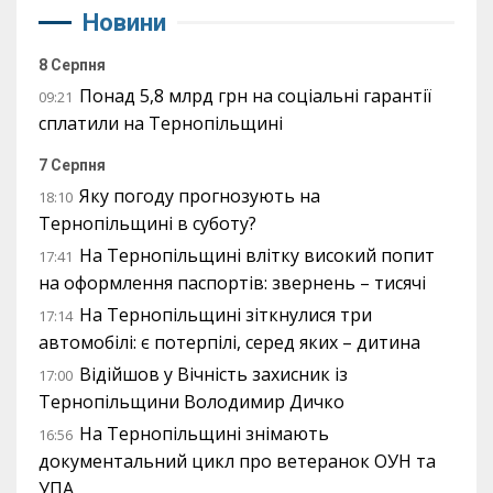
Новини
8 Серпня
Понад 5,8 млрд грн на соціальні гарантії
09:21
сплатили на Тернопільщині
7 Серпня
Яку погоду прогнозують на
18:10
Тернопільщині в суботу?
На Тернопільщині влітку високий попит
17:41
на оформлення паспортів: звернень – тисячі
На Тернопільщині зіткнулися три
17:14
автомобілі: є потерпілі, серед яких – дитина
Відійшов у Вічність захисник із
17:00
Тернопільщини Володимир Дичко
На Тернопільщині знімають
16:56
документальний цикл про ветеранок ОУН та
УПА