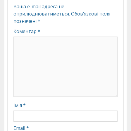
Ваша e-mail адреса не
оприлюднюватиметься.
Обов’язкові поля
позначені
*
Коментар
*
Ім'я
*
Email
*