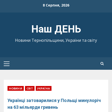
Skip
8 Серпня, 2026
to
content
Наш ДЕНЬ
Новини Тернопільщини, України та світу
Primary
Menu
НОВИНИ
СВІТ
УКРАЇНА
Українці затоварилися у Польщі минулоріч
на 63 мільярди гривень