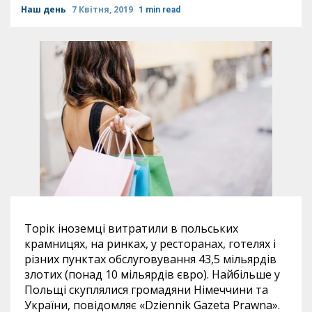
Наш день
7 Квітня, 2019
1 min read
Торік іноземці витратили в польських
крамницях, на ринках, у ресторанах, готелях і
різних пунктах обслуговування 43,5 мільярдів
злотих (понад 10 мільярдів євро). Найбільше у
Польщі скуплялися громадяни Німеччини та
України, повідомляє «Dziennik Gazeta Prawna».