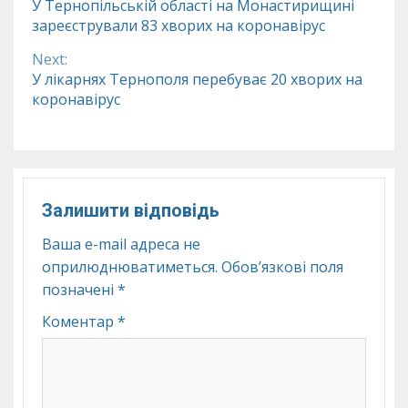
У Тернопільській області на Монастирищині
зареєстрували 83 хворих на коронавірус
Reading
Next:
У лікарнях Тернополя перебуває 20 хворих на
коронавірус
Залишити відповідь
Ваша e-mail адреса не
оприлюднюватиметься.
Обов’язкові поля
позначені
*
Коментар
*