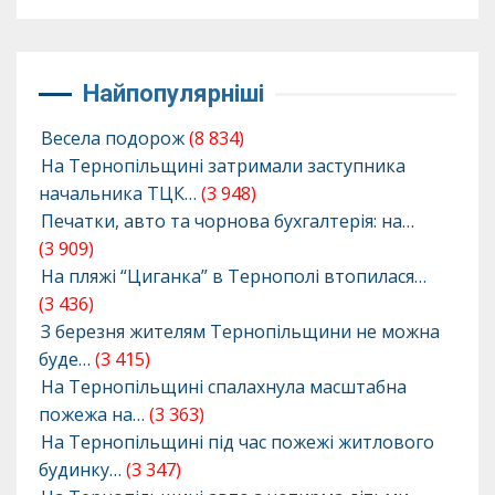
Найпопулярніші
Весела подорож
(8 834)
На Тернопільщині затримали заступника
начальника ТЦК…
(3 948)
Печатки, авто та чорнова бухгалтерія: на…
(3 909)
На пляжі “Циганка” в Тернополі втопилася…
(3 436)
З березня жителям Тернопільщини не можна
буде…
(3 415)
На Тернопільщині спалахнула масштабна
пожежа на…
(3 363)
На Тернопільщині під час пожежі житлового
будинку…
(3 347)