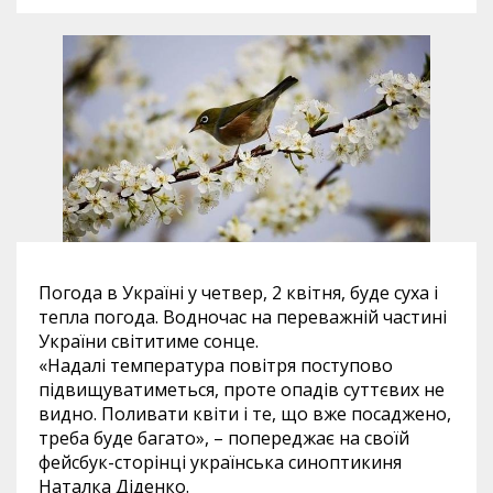
Погода в Україні у четвер, 2 квітня, буде суха і
тепла погода. Водночас на переважній частині
України світитиме сонце.
«Надалі температура повітря поступово
підвищуватиметься, проте опадів суттєвих не
видно. Поливати квіти і те, що вже посаджено,
треба буде багато», – попереджає на своїй
фейсбук-сторінці українська синоптикиня
Наталка Діденко.