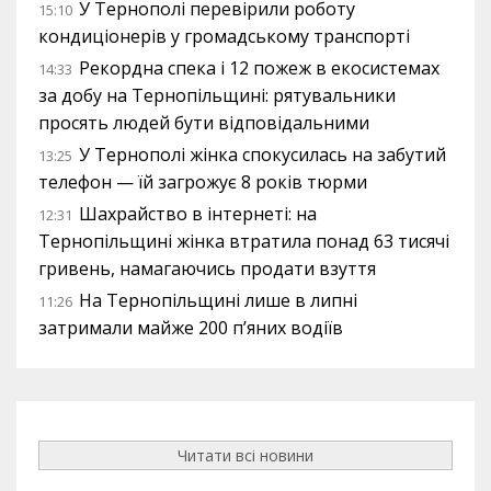
У Тернополі перевірили роботу
15:10
кондиціонерів у громадському транспорті
Рекордна спека і 12 пожеж в екосистемах
14:33
за добу на Тернопільщині: рятувальники
просять людей бути відповідальними
У Тернополі жінка спокусилась на забутий
13:25
телефон — їй загрожує 8 років тюрми
Шахрайство в інтернеті: на
12:31
Тернопільщині жінка втратила понад 63 тисячі
гривень, намагаючись продати взуття
На Тернопільщині лише в липні
11:26
затримали майже 200 п’яних водіїв
Читати всі новини