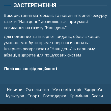
ЗАСТЕРЕЖЕННЯ
Використання матеріалів та новин інтернет-ресурсу
газети “Наш день” дозволяється при умові
посилання на газету “Наш день”.
Для новинних та інтернет-видань, обов’язковою
умовою має бути пряме гіпер-посилання на
інтернет-ресурс газети “Наш день” в першому
абзаці, відкрите для пошукових систем.
Політика конфіденційності
Новини
Суспільство
Життєві історії
Здоров’я
Культура
Спорт
Господарка
Кримінал
Блоги
Copyright © All rights reserved.
|
Kreeti
by AF themes.