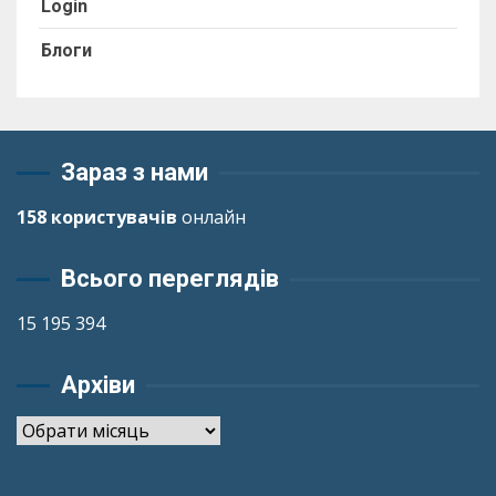
Login
Блоги
Зараз з нами
158 користувачів
онлайн
Всього переглядів
15 195 394
Архіви
Архіви