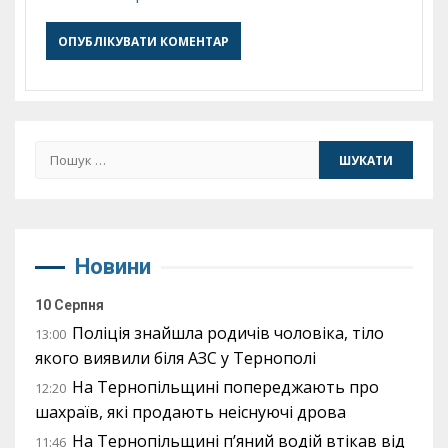
Пошук:
Новини
10 Серпня
Поліція знайшла родичів чоловіка, тіло
13:00
якого виявили біля АЗС у Тернополі
На Тернопільщині попереджають про
12:20
шахраїв, які продають неіснуючі дрова
На Тернопільщині п’яний водій втікав від
11:46