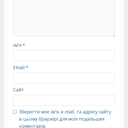
Ім'я
*
Email
*
Сайт
Зберегти моє ім'я, e-mail, та адресу сайту
в цьому браузері для моїх подальших
коментарів.