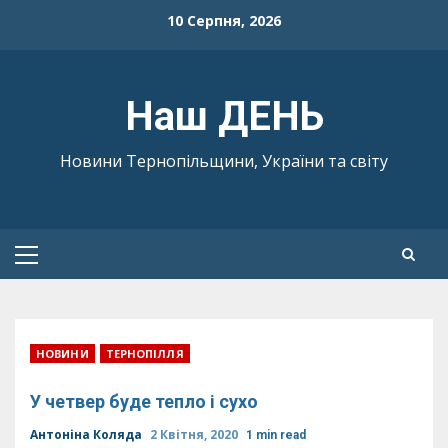
Skip
10 Серпня, 2026
to
content
Наш ДЕНЬ
Новини Тернопільщини, України та світу
Primary
Menu
НОВИНИ
ТЕРНОПІЛЛЯ
У четвер буде тепло і сухо
Антоніна Коляда
2 Квітня, 2020
1 min read