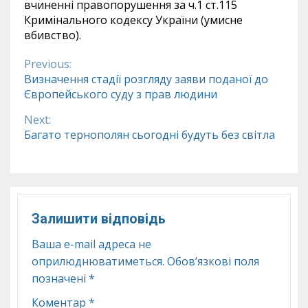
вчиненні правопорушення за ч.1 ст.115
Кримінального кодексу України (умисне
вбивство).
Previous:
Continue
Визначення стадії розгляду заяви поданої до
Європейського суду з прав людини
Reading
Next:
Багато тернополян сьогодні будуть без світла
Залишити відповідь
Ваша e-mail адреса не
оприлюднюватиметься.
Обов’язкові поля
позначені
*
Коментар
*