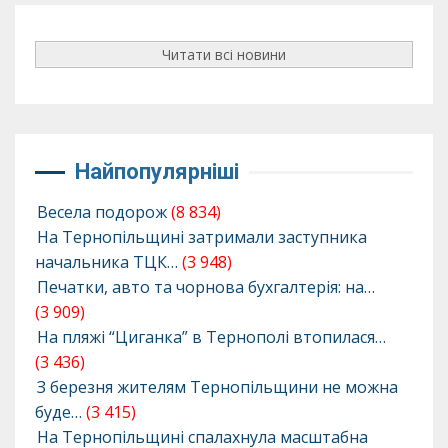
Читати всі новини
Найпопулярніші
Весела подорож
(8 834)
На Тернопільщині затримали заступника
начальника ТЦК…
(3 948)
Печатки, авто та чорнова бухгалтерія: на…
(3 909)
На пляжі “Циганка” в Тернополі втопилася…
(3 436)
З березня жителям Тернопільщини не можна
буде…
(3 415)
На Тернопільщині спалахнула масштабна