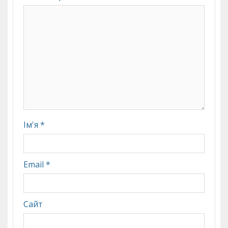
Ім'я
*
Email
*
Сайт