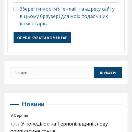
Зберегти моє ім'я, e-mail, та адресу сайту
в цьому браузері для моїх подальших
коментарів.
Пошук:
Новини
9 Серпня
У понеділок на Тернопільщині знову
18:01
припікатиме сонце