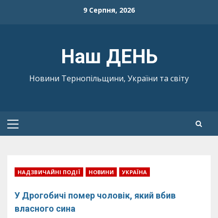
Skip
9 Серпня, 2026
to
content
Наш ДЕНЬ
Новини Тернопільщини, України та світу
Primary
Menu
НАДЗВИЧАЙНІ ПОДІЇ
НОВИНИ
УКРАЇНА
У Дрогобичі помер чоловік, який вбив
власного сина