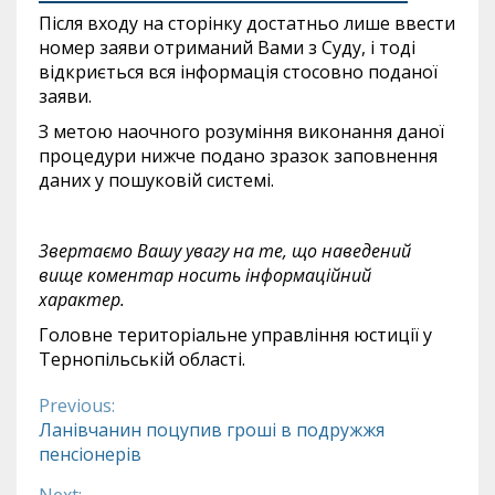
Після входу на сторінку достатньо лише ввести
номер заяви отриманий Вами з Суду, і тоді
відкриється вся інформація стосовно поданої
заяви.
З метою наочного розуміння виконання даної
процедури нижче подано зразок заповнення
даних у пошуковій системі.
Звертаємо Вашу увагу на те, що наведений
вище коментар носить інформаційний
характер.
Головне територіальне управління юстиції у
Тернопільській області.
Previous:
Continue
Ланівчанин поцупив гроші в подружжя
пенсіонерів
Reading