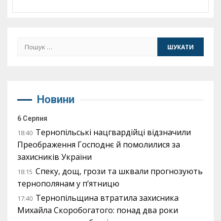
Пошук:
Новини
6 Серпня
Тернопільські нацгвардійці відзначили
18:40
Преображення Господнє й помолилися за
захисників України
Спеку, дощ, грози та шквали прогнозують
18:15
тернополянам у п’ятницю
Тернопільщина втратила захисника
17:40
Михайла Скоробогатого: понад два роки