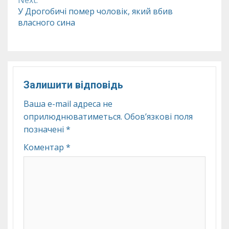
Next:
У Дрогобичі помер чоловік, який вбив
власного сина
Залишити відповідь
Ваша e-mail адреса не
оприлюднюватиметься.
Обов’язкові поля
позначені
*
Коментар
*