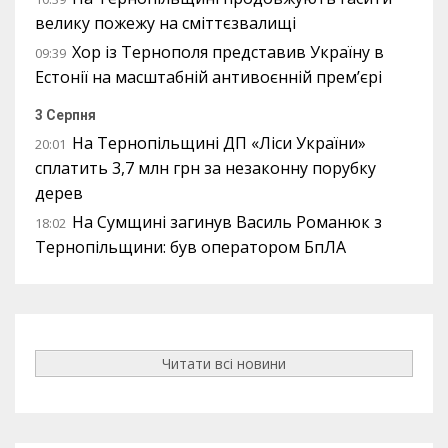
велику пожежу на сміттєзвалищі
Хор із Тернополя представив Україну в
09:39
Естонії на масштабній антивоєнній прем’єрі
3 Серпня
На Тернопільщині ДП «Ліси України»
20:01
сплатить 3,7 млн грн за незаконну порубку
дерев
На Сумщині загинув Василь Романюк з
18:02
Тернопільщини: був оператором БпЛА
Читати всі новини