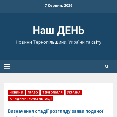
Skip
7 Серпня, 2026
to
content
Наш ДЕНЬ
Новини Тернопільщини, України та світу
Primary
Menu
НОВИНИ
ПРАВО
ТЕРНОПІЛЛЯ
УКРАЇНА
ЮРИДИЧНІ КОНСУЛЬТАЦІЇ
Визначення стадії розгляду заяви поданої