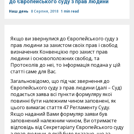
до Європейського суду з прав людини
Наш день
8 Серпня, 2018
1 min read
Якщо ви звернулися до Європейського суду з
прав людини за захистом своїх прав і свобод
визначених Конвенцією про захист прав
людини і основоположних свобод, та
Протоколів до неї, то інформація подана у цій
статті саме для Вас.
Загальновідомо, що під час звернення до
Європейського суду з прав людини (далі – Суд)
подається заява всі пункти формуляру якої
повинні бути належним чином заповнені, як
цього вимагає стаття 47 Регламенту Суду.
Якщо наданий Вами формуляр заяви був
заповнений належним чином, Ви отримаєте
відповідь від Секретаріату Європейського суду
з прав людини, в якій буде вказано, що за