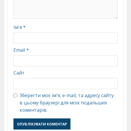
Ім'я
*
Email
*
Сайт
Зберегти моє ім'я, e-mail, та адресу сайту
в цьому браузері для моїх подальших
коментарів.