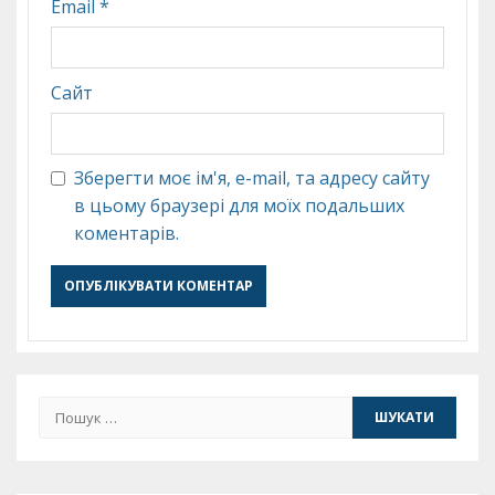
Email
*
Сайт
Зберегти моє ім'я, e-mail, та адресу сайту
в цьому браузері для моїх подальших
коментарів.
Пошук: