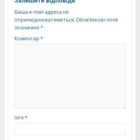
Залишити відповідь
Ваша e-mail адреса не
оприлюднюватиметься.
Обов’язкові поля
позначені
*
Коментар
*
Ім'я
*