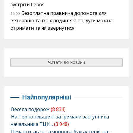
зустріти Героя
Безоплатна правнича допомога для
16:00
ветеранів та їхніх родин: які послуги можна
отримати та як звернутися
Читати всі новини
Найпопулярніші
Весела подорож
(8 834)
На Тернопільщині затримали заступника
начальника ТЦК…
(3 948)
Печатки, авто та чорнова бухгалтерія: на…