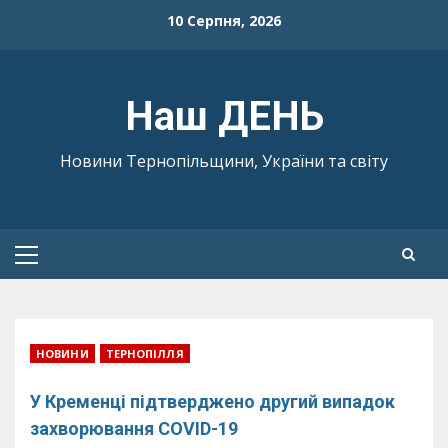
Skip
10 Серпня, 2026
to
content
Наш ДЕНЬ
Новини Тернопільщини, України та світу
Primary
Menu
НОВИНИ
ТЕРНОПІЛЛЯ
У Кременці підтверджено другий випадок
захворювання COVID-19