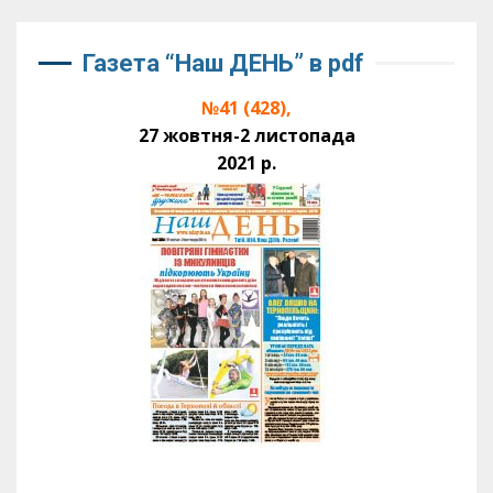
Газета “Наш ДЕНЬ” в pdf
№41 (428),
27 жовтня-2 листопада
2021 р.