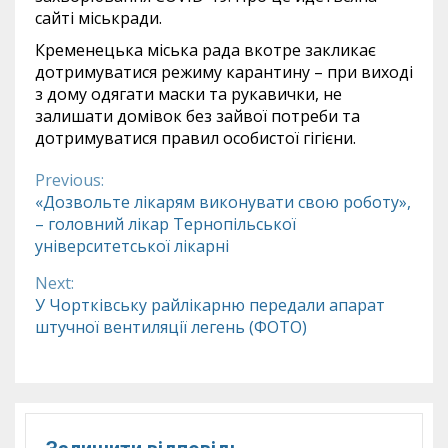
сайті міськради.
Кременецька міська рада вкотре закликає
дотримуватися режиму карантину – при виході
з дому одягати маски та рукавички, не
залишати домівок без зайвої потреби та
дотримуватися правил особистої гігієни.
Previous:
Continue
«Дозвольте лікарям виконувати свою роботу»,
– головний лікар Тернопільської
Reading
університетської лікарні
Next:
У Чортківську райлікарню передали апарат
штучної вентиляції легень (ФОТО)