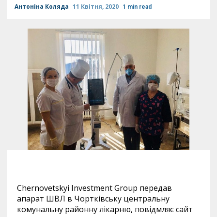
Антоніна Коляда
11 Квітня, 2020
1 min read
Chernovetskyi Investment Group
передав
апарат ШВЛ в Чортківську центральну
комунальну районну лікарню, повідмляє сайт