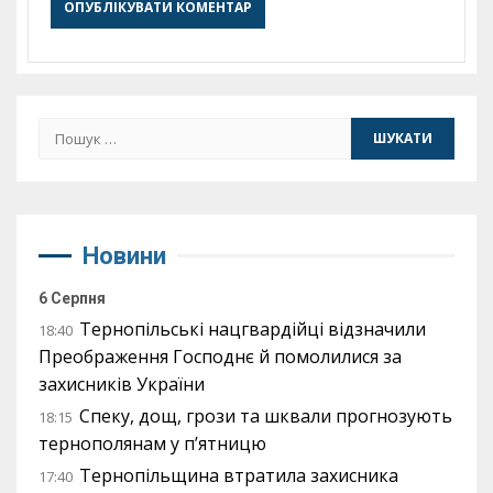
Пошук:
Новини
6 Серпня
Тернопільські нацгвардійці відзначили
18:40
Преображення Господнє й помолилися за
захисників України
Спеку, дощ, грози та шквали прогнозують
18:15
тернополянам у п’ятницю
Тернопільщина втратила захисника
17:40