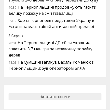
На Тернопільщині продовжують гасити
10:39
велику пожежу на сміттєзвалищі
Хор із Тернополя представив Україну в
09:39
Естонії на масштабній антивоєнній прем’єрі
3 Серпня
На Тернопільщині ДП «Ліси України»
20:01
сплатить 3,7 млн грн за незаконну порубку
дерев
На Сумщині загинув Василь Романюк з
18:02
Тернопільщини: був оператором БпЛА
Читати всі новини