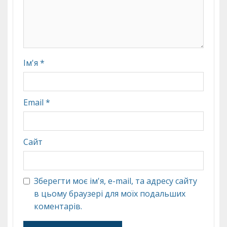
Ім'я
*
Email
*
Сайт
Зберегти моє ім'я, e-mail, та адресу сайту
в цьому браузері для моїх подальших
коментарів.