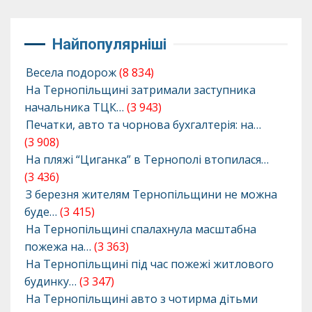
Найпопулярніші
Весела подорож
(8 834)
На Тернопільщині затримали заступника
начальника ТЦК…
(3 943)
Печатки, авто та чорнова бухгалтерія: на…
(3 908)
На пляжі “Циганка” в Тернополі втопилася…
(3 436)
З березня жителям Тернопільщини не можна
буде…
(3 415)
На Тернопільщині спалахнула масштабна
пожежа на…
(3 363)
На Тернопільщині під час пожежі житлового
будинку…
(3 347)
На Тернопільщині авто з чотирма дітьми