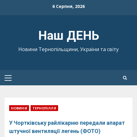
Skip
6 Серпня, 2026
to
content
Наш ДЕНЬ
Новини Тернопільщини, України та світу
Primary
Menu
НОВИНИ
ТЕРНОПІЛЛЯ
У Чортківську райлікарню передали апарат
штучної вентиляції легень (ФОТО)