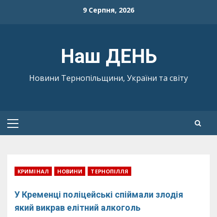
Skip
9 Серпня, 2026
to
content
Наш ДЕНЬ
Новини Тернопільщини, України та світу
Primary
Menu
КРИМІНАЛ
НОВИНИ
ТЕРНОПІЛЛЯ
У Кременці поліцейські спіймали злодія
який викрав елітний алкоголь