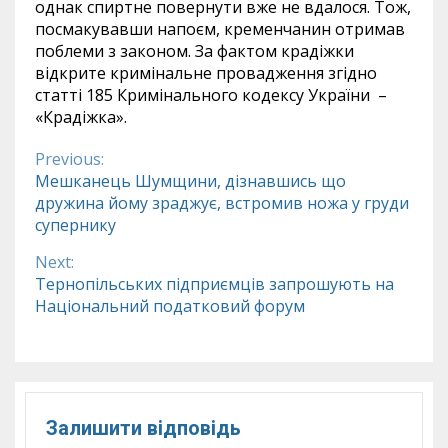
однак спиртне повернути вже не вдалося. Тож,
посмакувавши напоєм, кременчанин отримав
поблеми з законом. За фактом крадіжки
відкрите кримінальне провадження згідно
статті 185 Кримінального кодексу України –
«Крадіжка».
Previous:
Continue
Мешканець Шумщини, дізнавшись що
дружина йому зраджує, встромив ножа у груди
Reading
супернику
Next:
Тернопільських підприємців запрошують на
Національний податковий форум
Залишити відповідь