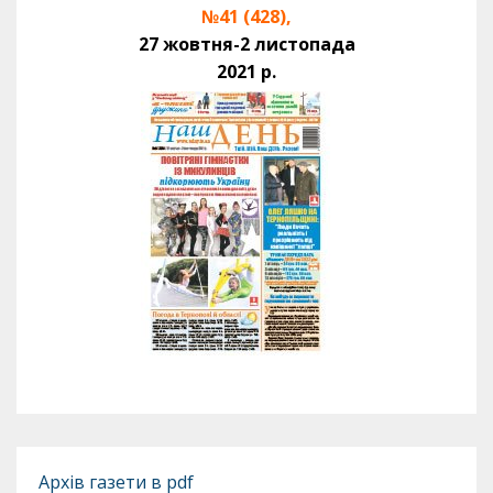
№41 (428),
27 жовтня-2 листопада
2021 р.
Архів газети в pdf