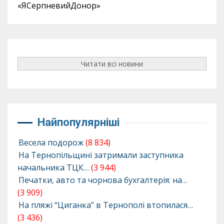
«ЯСерпневийДонор»
Читати всі новини
Найпопулярніші
Весела подорож
(8 834)
На Тернопільщині затримали заступника
начальника ТЦК…
(3 944)
Печатки, авто та чорнова бухгалтерія: на…
(3 909)
На пляжі “Циганка” в Тернополі втопилася…
(3 436)