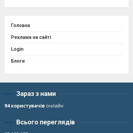
Головна
Реклама на сайті
Login
Блоги
Зараз з нами
94 користувачів
онлайн
Всього переглядів