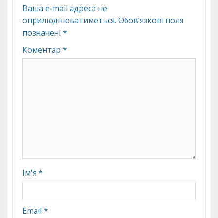
Ваша e-mail адреса не
оприлюднюватиметься.
Обов’язкові поля
позначені
*
Коментар
*
Ім'я
*
Email
*