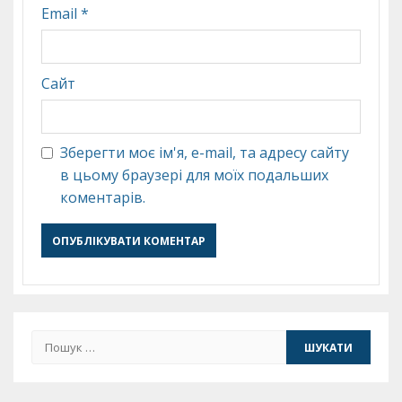
Email
*
Сайт
Зберегти моє ім'я, e-mail, та адресу сайту
в цьому браузері для моїх подальших
коментарів.
Пошук: