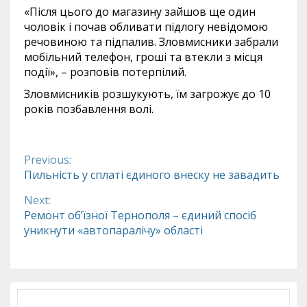
«Після цього до магазину зайшов ще один
чоловік і почав обливати підлогу невідомою
речовиною та підпалив. Зловмисники забрали
мобільний телефон, гроші та втекли з місця
події», – розповів потерпілий.
Зловмисників розшукують, їм загрожує до 10
років позбавлення волі.
Previous:
Continue
Пильність у сплаті єдиного внеску не завадить
Reading
Next:
Ремонт об’їзної Тернополя – єдиний спосіб
уникнути «автопаралічу» області