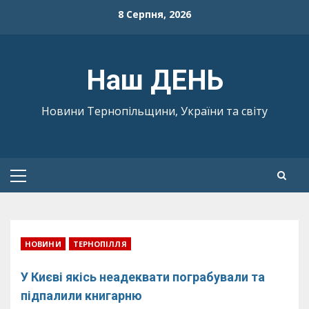
Skip
8 Серпня, 2026
to
content
Наш ДЕНЬ
Новини Тернопільщини, України та світу
Primary
Menu
НОВИНИ
ТЕРНОПІЛЛЯ
У Києві якісь неадеквати пограбували та
підпалили книгарню