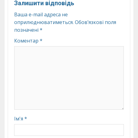
Залишити відповідь
Ваша e-mail адреса не
оприлюднюватиметься.
Обов’язкові поля
позначені
*
Коментар
*
Ім'я
*