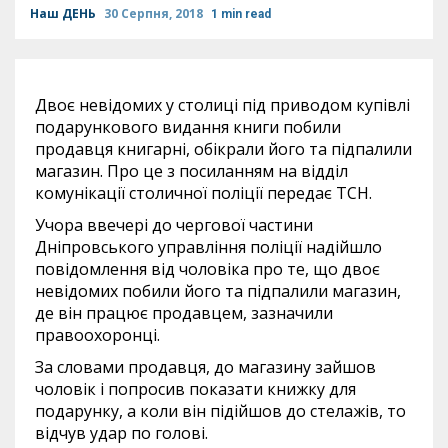
Наш ДЕНЬ
30 Серпня, 2018
1 min read
Двоє невідомих у столиці під приводом купівлі
подарункового видання книги побили
продавця книгарні, обікрали його та підпалили
магазин. Про це з посиланням на відділ
комунікації столичної поліції передає ТСН.
Учора ввечері до чергової частини
Дніпровського управління поліції надійшло
повідомлення від чоловіка про те, що двоє
невідомих побили його та підпалили магазин,
де він працює продавцем, зазначили
правоохоронці.
За словами продавця, до магазину зайшов
чоловік і попросив показати книжку для
подарунку, а коли він підійшов до стелажів, то
відчув удар по голові.