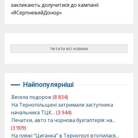
закликають долучитися до кампанії
«ЯСерпневийДонор»
Читати всі новини
Найпопулярніші
Весела подорож
(8 834)
На Тернопільщині затримали заступника
начальника ТЦК…
(3 944)
Печатки, авто та чорнова бухгалтерія: на…
(3 909)
На пляжі “Циганка” в Тернополі втопилася…