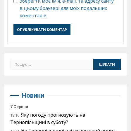
Зберегти моє ім'я, e-mail, та адресу сайту
в цьому браузері для моїх подальших
коментарів.
Пошук:
Новини
7 Серпня
Яку погоду прогнозують на
18:10
Тернопільщині в суботу?
На Тернопільщині влітку високий попит