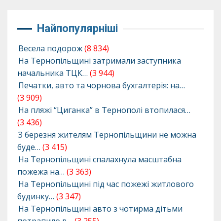
Найпопулярніші
Весела подорож
(8 834)
На Тернопільщині затримали заступника
начальника ТЦК…
(3 944)
Печатки, авто та чорнова бухгалтерія: на…
(3 909)
На пляжі “Циганка” в Тернополі втопилася…
(3 436)
З березня жителям Тернопільщини не можна
буде…
(3 415)
На Тернопільщині спалахнула масштабна
пожежа на…
(3 363)
На Тернопільщині під час пожежі житлового
будинку…
(3 347)
На Тернопільщині авто з чотирма дітьми