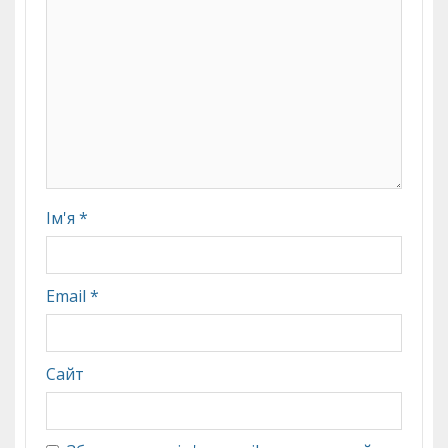
Ім'я
*
Email
*
Сайт