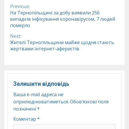
Previous:
Continue
На Тернопільщині за добу виявили 256
випадків інфікування коронавірусом, 7 людей
Reading
померло
Next:
Жителі Тернопільщини майже щодня стають
жертвами інтернет-аферистів
Залишити відповідь
Ваша e-mail адреса не
оприлюднюватиметься.
Обов’язкові поля
позначені
*
Коментар
*