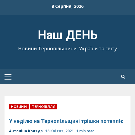
Skip
8 Серпня, 2026
to
content
Наш ДЕНЬ
Новини Тернопільщини, України та світу
Primary
Menu
НОВИНИ
ТЕРНОПІЛЛЯ
У неділю на Тернопільщині трішки потепліє
Антоніна Коляда
18 Квітня, 2021
1 min read