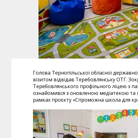
Голова Тернопільської обласної державно
візитом відвідав Теребовлянську ОТГ. Зок
Теребовлянського профільного ліцею з пан
ознайомився з оновленою медіатекою та х
рамках проєкту «Спроможна школа для кр