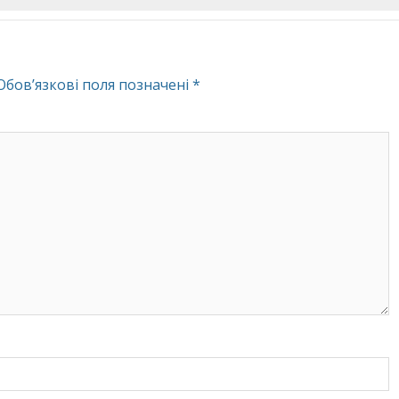
Обов’язкові поля позначені
*