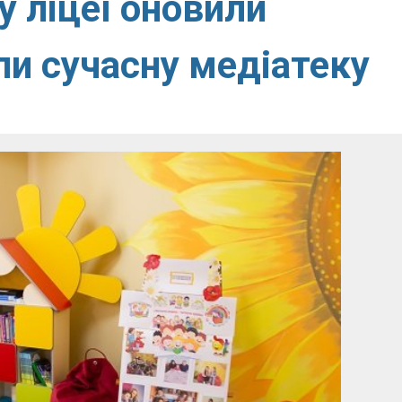
 ліцеї оновили
ли сучасну медіатеку