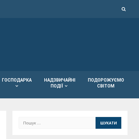
ГОСПОДАРКА
НАДЗВИЧАЙНІ
ПОДОРОЖУЄМО
ПОДІЇ
СВІТОМ
Пошук: