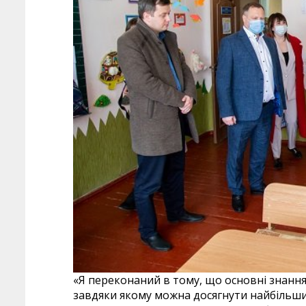
«Я переконаний в тому, що основні знання 
завдяки якому можна досягнути найбільши