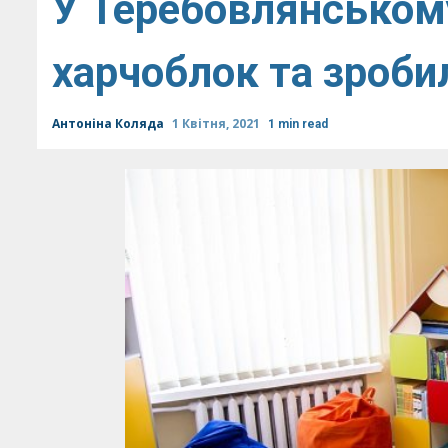
У Теребовлянському
харчоблок та зроби
Антоніна Коляда
1 Квітня, 2021
1 min read