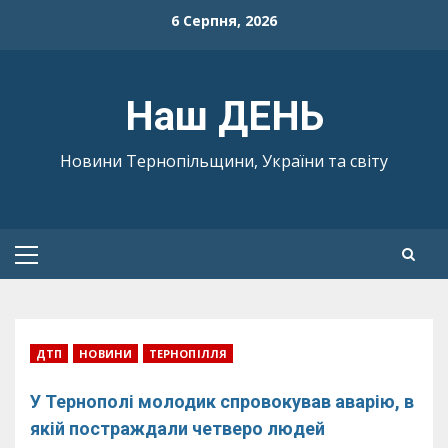
Skip
6 Серпня, 2026
to
content
Наш ДЕНЬ
Новини Тернопільщини, України та світу
Primary
Menu
ДТП
НОВИНИ
ТЕРНОПІЛЛЯ
У Тернополі молодик спровокував аварію, в
якій постраждали четверо людей