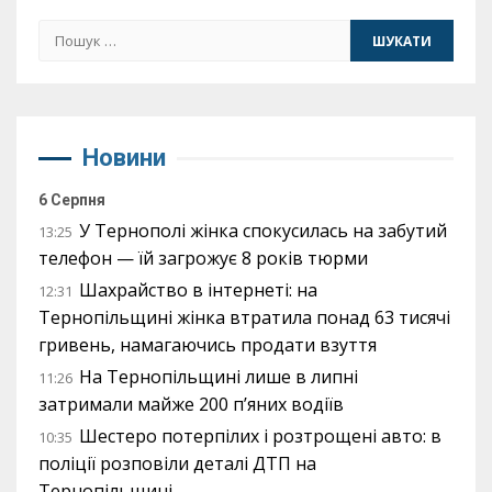
Пошук:
Новини
6 Серпня
У Тернополі жінка спокусилась на забутий
13:25
телефон — їй загрожує 8 років тюрми
Шахрайство в інтернеті: на
12:31
Тернопільщині жінка втратила понад 63 тисячі
гривень, намагаючись продати взуття
На Тернопільщині лише в липні
11:26
затримали майже 200 п’яних водіїв
Шестеро потерпілих і розтрощені авто: в
10:35
поліції розповіли деталі ДТП на
Тернопільщині