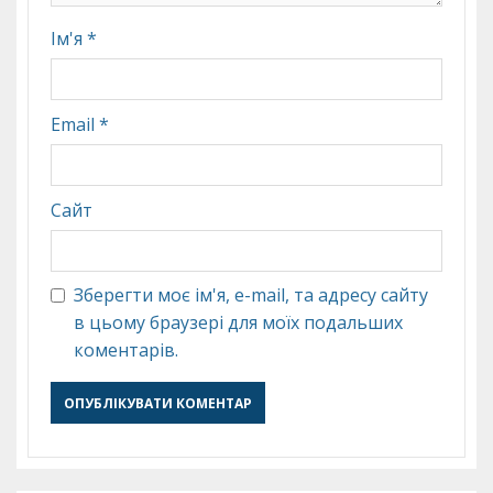
Ім'я
*
Email
*
Сайт
Зберегти моє ім'я, e-mail, та адресу сайту
в цьому браузері для моїх подальших
коментарів.