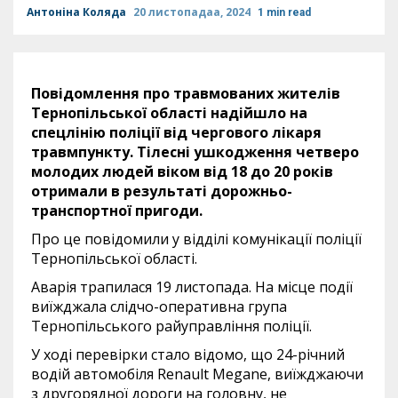
Антоніна Коляда
20 листопадаа, 2024
1 min read
Повідомлення про травмованих жителів
Тернопільської області надійшло на
спецлінію поліції від чергового лікаря
травмпункту. Тілесні ушкодження четверо
молодих людей віком від 18 до 20 років
отримали в результаті дорожньо-
транспортної пригоди.
Про це повідомили у відділі комунікації поліції
Тернопільської області.
Аварія трапилася 19 листопада. На місце події
виїжджала слідчо-оперативна група
Тернопільського райуправління поліції.
У ході перевірки стало відомо, що 24-річний
водій автомобіля Renault Megane, виїжджаючи
з другорядної дороги на головну, не