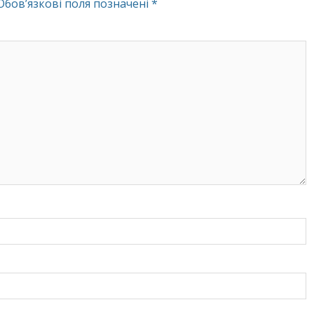
Обов’язкові поля позначені
*