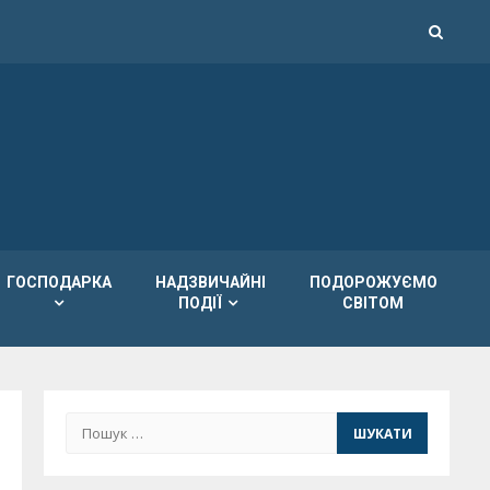
ГОСПОДАРКА
НАДЗВИЧАЙНІ
ПОДОРОЖУЄМО
ПОДІЇ
СВІТОМ
Пошук: