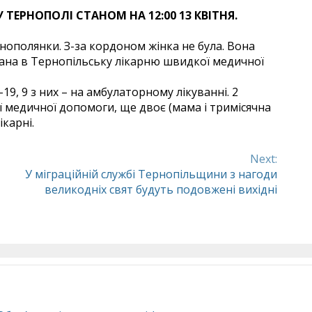
ТЕРНОПОЛІ СТАНОМ НА 12:00 13 КВІТНЯ.
рнополянки. З-за кордоном жінка не була. Вона
вана в Тернопільську лікарню швидкої медичної
19, 9 з них – на амбулаторному лікуванні. 2
ї медичної допомоги, ще двоє (мама і тримісячна
ікарні.
Next:
У міграційній службі Тернопільщини з нагоди
великодніх свят будуть подовжені вихідні