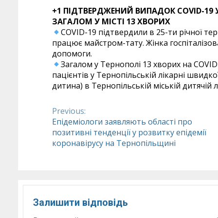
+1 ПІДТВЕРДЖЕНИЙ ВИПАДОК COVID-19 У 
ЗАГАЛОМ У МІСТІ 13 ХВОРИХ
COVID-19 підтвердили в 25-ти річної те
працює майстром-тату. Жінка госпіталізо
допомоги.
Загалом у Тернополі 13 хворих на COVID-
пацієнтів у Тернопільській лікарні швидко
дитина) в Тернопільській міській дитячій л
Previous:
Continue
Епідеміологи заявляють області про
позитивні тенденції у розвитку епідемії
Reading
коронавірусу на Тернопільщині
Залишити відповідь