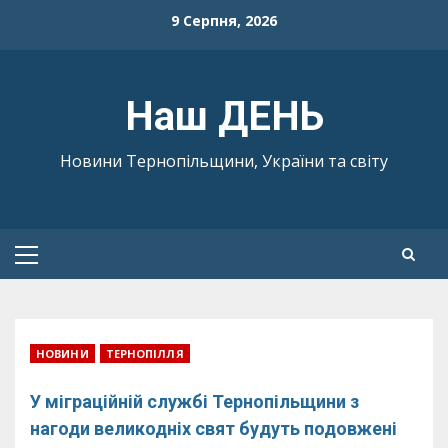
Skip
9 Серпня, 2026
to
content
Наш ДЕНЬ
Новини Тернопільщини, України та світу
Primary
Menu
НОВИНИ
ТЕРНОПІЛЛЯ
У міграційній службі Тернопільщини з
нагоди великодніх свят будуть подовжені