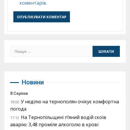
коментарів.
Пошук:
Новини
8 Серпня
У неділю на тернополян очікує комфортна
18:00
погода
На Тернопільщині п’яний водій скоїв
17:12
аварію: 3,48 проміле алкоголю в крові