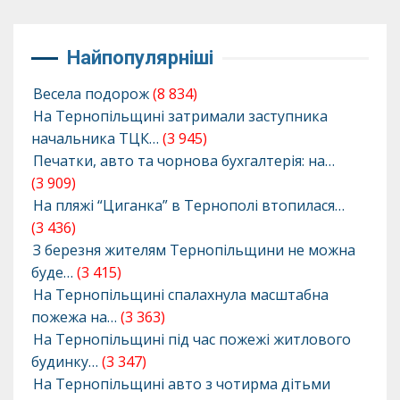
Найпопулярніші
Весела подорож
(8 834)
На Тернопільщині затримали заступника
начальника ТЦК…
(3 945)
Печатки, авто та чорнова бухгалтерія: на…
(3 909)
На пляжі “Циганка” в Тернополі втопилася…
(3 436)
З березня жителям Тернопільщини не можна
буде…
(3 415)
На Тернопільщині спалахнула масштабна
пожежа на…
(3 363)
На Тернопільщині під час пожежі житлового
будинку…
(3 347)
На Тернопільщині авто з чотирма дітьми