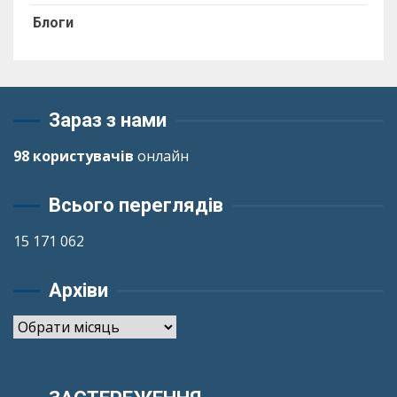
Блоги
Зараз з нами
98 користувачів
онлайн
Всього переглядів
15 171 062
Архіви
Архіви