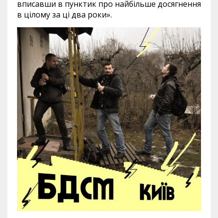
вписавши в пунктик про найбільше досягнення
в цілому за ці два роки».