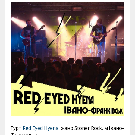
Гурт
Red Eyed Hyena
, жанр Stoner Rock, м.Івано-
Франківськ.