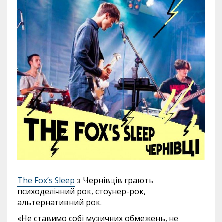
The Fox’s Sleep
з Чернівців грають
психоделічний рок, стоунер-рок,
альтернативний рок.
«Не ставимо собі музичних обмежень, не