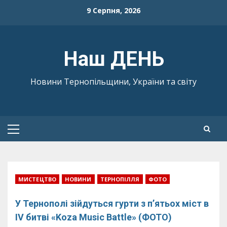
Skip
9 Серпня, 2026
to
content
Наш ДЕНЬ
Новини Тернопільщини, України та світу
Primary
Menu
МИСТЕЦТВО
НОВИНИ
ТЕРНОПІЛЛЯ
ФОТО
У Тернополі зійдуться гурти з п’ятьох міст в
IV битві «Koza Music Battle» (ФОТО)