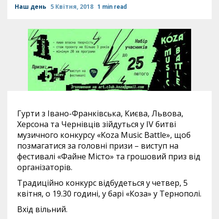
Наш день
5 Квітня, 2018
1 min read
Гурти з Івано-Франківська, Києва, Львова,
Херсона та Чернівців зійдуться у IV битві
музичного конкурсу «Koza Music Battle», щоб
позмагатися за головні призи – виступ на
фестивалі «Файне Місто» та грошовий приз від
організаторів.
Традиційно конкурс відбудеться у четвер, 5
квітня, о 19.30 годині, у барі «Коза» у Тернополі.
Вхід вільний.