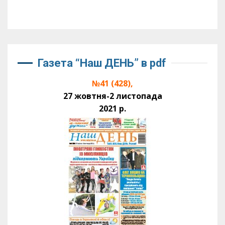
Газета “Наш ДЕНЬ” в pdf
№41 (428),
27 жовтня-2 листопада
2021 р.