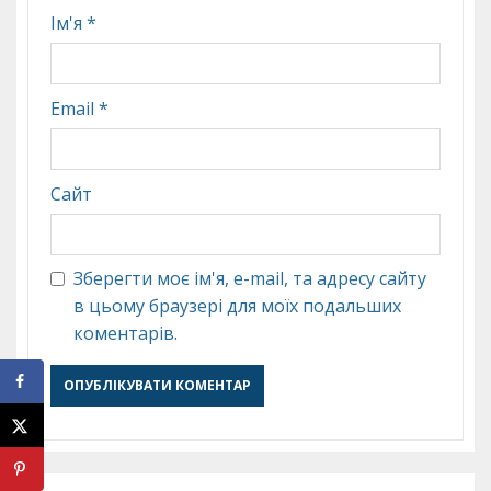
Ім'я
*
Email
*
Сайт
Зберегти моє ім'я, e-mail, та адресу сайту
в цьому браузері для моїх подальших
коментарів.