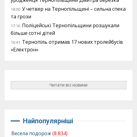
У четвер на Тернопільщині – сильна спека
18:00
та грози
Поліцейські Тернопільщини розшукали
17:16
більше сотні дітей
Тернопіль отримав 17 нових тролейбусів
16:41
«Електрон»
Читати всі новини
Найпопулярніші
Весела подорож
(8 834)