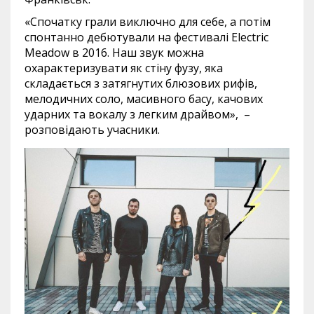
«Спочатку грали виключно для себе, а потім
спонтанно дебютували на фестивалі Electric
Meadow в 2016. Наш звук можна
охарактеризувати як стіну фузу, яка
складається з затягнутих блюзових рифів,
мелодичних соло, масивного басу, качових
ударних та вокалу з легким драйвом», –
розповідають учасники.