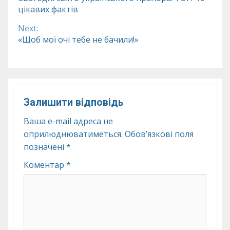
цікавих фактів
Reading
Next:
«Щоб мої очі тебе не бачили!»
Залишити відповідь
Ваша e-mail адреса не
оприлюднюватиметься.
Обов’язкові поля
позначені
*
Коментар
*