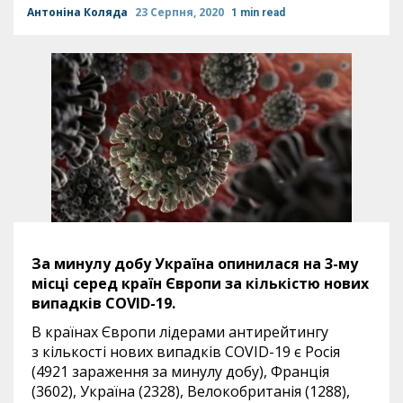
Антоніна Коляда
23 Серпня, 2020
1 min read
За минулу добу Україна опинилася на 3-му
місці серед країн Європи за кількістю нових
випадків COVID-19.
В країнах Європи лідерами антирейтингу
з кількості нових випадків COVID-19 є Росія
(4921 зараження за минулу добу), Франція
(3602), Україна (2328), Велокобританія (1288),