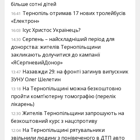
більше сотні дітей
Тернопіль отримав 17 нових тролейбусів
16:41
«Електрон»
Ісус Христос Українець?
16:03
Серпень – найскладніший період для
14:30
донорства: жителів Тернопільщини
закликають долучитися до кампанії
«ЯСерпневийДонор»
Назавжди 29: на фронті загинув випускник
13:47
ЗУНУ Олег Шелетин
На Тернопільщині можна безкоштовно
13:18
пройти комп’ютерну томографію (перелік
лікарень)
Жителів Тернопільщини запрошують на
12:30
безкоштовний курс з нацспротиву
На Тернопільщині рятувальники
12:04
звільнили людину з понівеченого в ДТП авто