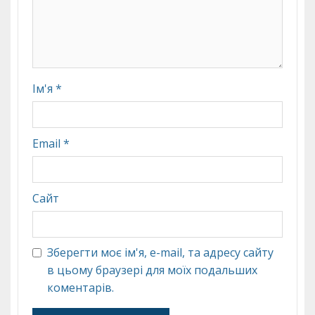
Ім'я
*
Email
*
Сайт
Зберегти моє ім'я, e-mail, та адресу сайту
в цьому браузері для моїх подальших
коментарів.