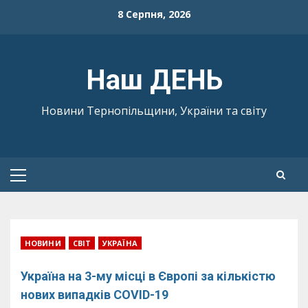
Skip
8 Серпня, 2026
to
content
Наш ДЕНЬ
Новини Тернопільщини, України та світу
Primary
Menu
НОВИНИ
СВІТ
УКРАЇНА
Україна на 3-му місці в Європі за кількістю
нових випадків COVID-19