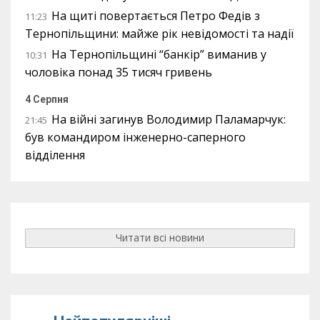
На щиті повертається Петро Федів з
11:23
Тернопільщини: майже рік невідомості та надії
На Тернопільщині “банкір” виманив у
10:31
чоловіка понад 35 тисяч гривень
4 Серпня
На війні загинув Володимир Паламарчук:
21:45
був командиром інженерно-саперного
відділення
Читати всі новини