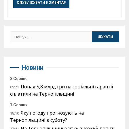
Пошук:
Новини
8 Серпня
Понад 5,8 млрд грн на соціальні гарантії
09:21
сплатили на Тернопільщині
7 Серпня
Яку погоду прогнозують на
18:10
Тернопільщині в суботу?
На Тернопільщині влітку високий попит
17:41