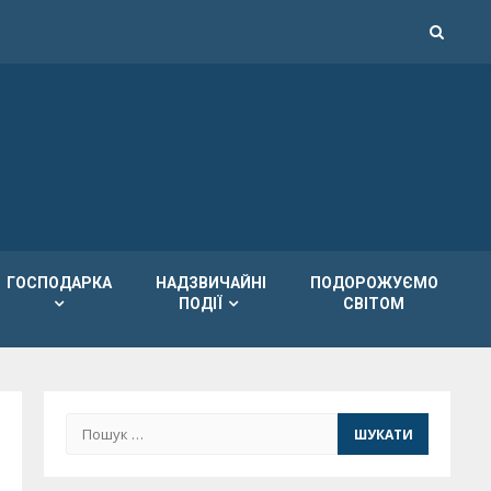
ГОСПОДАРКА
НАДЗВИЧАЙНІ
ПОДОРОЖУЄМО
ПОДІЇ
СВІТОМ
Пошук: