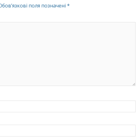
Обов’язкові поля позначені
*