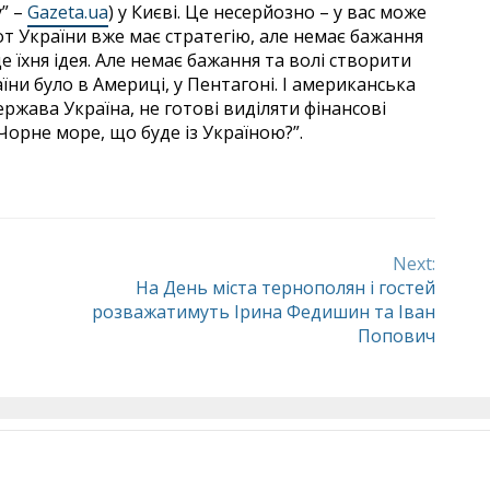
” –
Gazeta.ua
) у Києві. Це несерйозно – у вас може
от України вже має стратегію, але немає бажання
е їхня ідея. Але немає бажання та волі створити
ни було в Америці, у Пентагоні. І американська
ржава Україна, не готові виділяти фінансові
Чорне море, що буде із Україною?”.
Next:
На День міста тернополян і гостей
розважатимуть Ірина Федишин та Іван
Попович