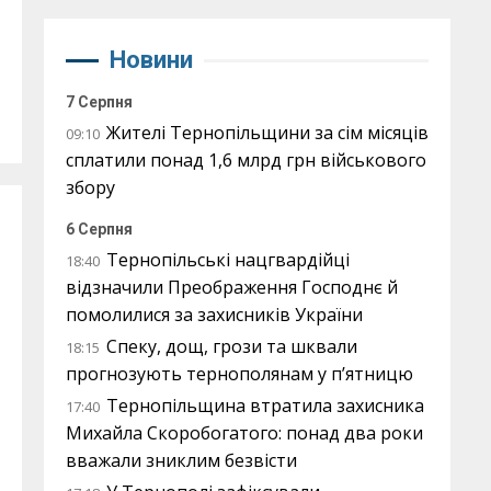
Новини
7 Серпня
Жителі Тернопільщини за сім місяців
09:10
сплатили понад 1,6 млрд грн військового
збору
6 Серпня
Тернопільські нацгвардійці
18:40
відзначили Преображення Господнє й
помолилися за захисників України
Спеку, дощ, грози та шквали
18:15
прогнозують тернополянам у п’ятницю
Тернопільщина втратила захисника
17:40
Михайла Скоробогатого: понад два роки
вважали зниклим безвісти