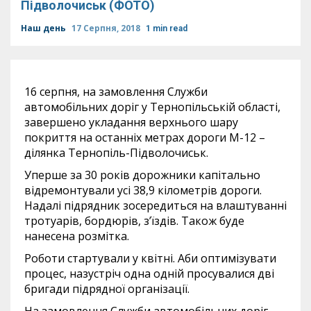
Підволочиськ (ФОТО)
Наш день
17 Серпня, 2018
1 min read
16 серпня, на замовлення Служби
автомобільних доріг у Тернопільській області,
завершено укладання верхнього шару
покриття на останніх метрах дороги М-12 –
ділянка Тернопіль-Підволочиськ.
Уперше за 30 років дорожники капітально
відремонтували усі 38,9 кілометрів дороги.
Надалі підрядник зосередиться на влаштуванні
тротуарів, бордюрів, з’їздів. Також буде
нанесена розмітка.
Роботи стартували у квітні. Аби оптимізувати
процес, назустріч одна одній просувалися дві
бригади підрядної організації.