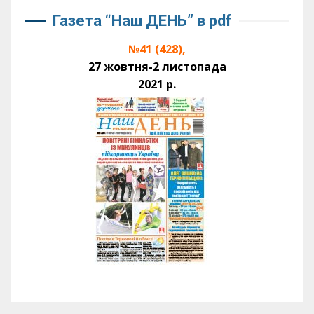
Газета “Наш ДЕНЬ” в pdf
№41 (428),
27 жовтня-2 листопада
2021 р.