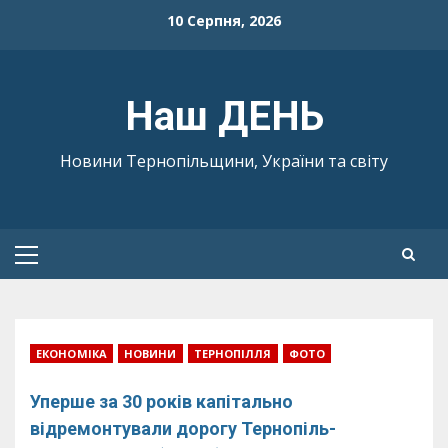
Skip
10 Серпня, 2026
to
content
Наш ДЕНЬ
Новини Тернопільщини, України та світу
Primary
Menu
ЕКОНОМІКА
НОВИНИ
ТЕРНОПІЛЛЯ
ФОТО
Уперше за 30 років капітально
відремонтували дорогу Тернопіль-