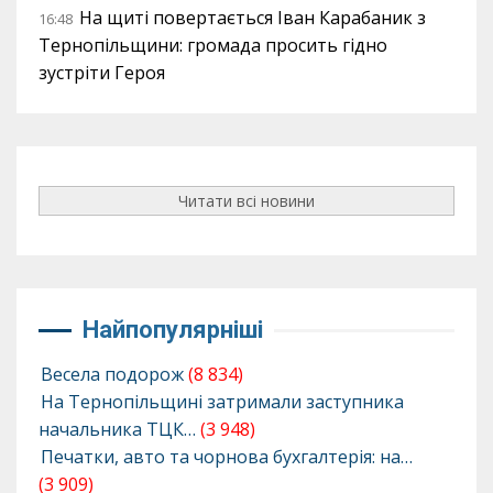
На щиті повертається Іван Карабаник з
16:48
Тернопільщини: громада просить гідно
зустріти Героя
Читати всі новини
Найпопулярніші
Весела подорож
(8 834)
На Тернопільщині затримали заступника
начальника ТЦК…
(3 948)
Печатки, авто та чорнова бухгалтерія: на…
(3 909)