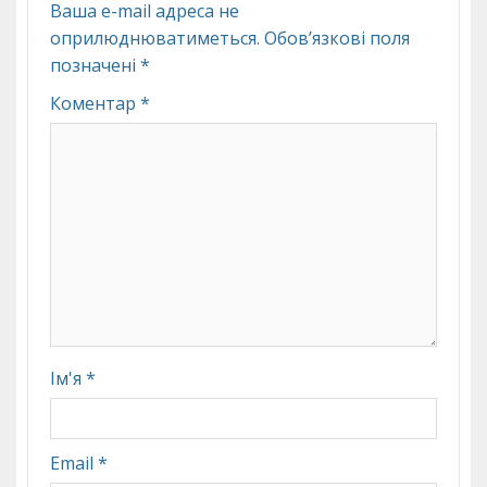
Ваша e-mail адреса не
оприлюднюватиметься.
Обов’язкові поля
позначені
*
Коментар
*
Ім'я
*
Email
*