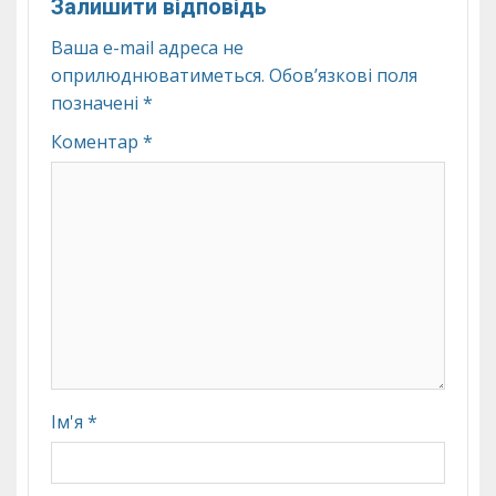
Залишити відповідь
Ваша e-mail адреса не
оприлюднюватиметься.
Обов’язкові поля
позначені
*
Коментар
*
Ім'я
*