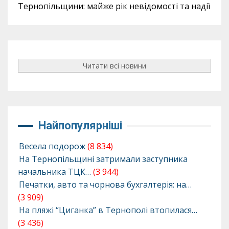
Тернопільщини: майже рік невідомості та надії
Читати всі новини
Найпопулярніші
Весела подорож
(8 834)
На Тернопільщині затримали заступника
начальника ТЦК…
(3 944)
Печатки, авто та чорнова бухгалтерія: на…
(3 909)
На пляжі “Циганка” в Тернополі втопилася…
(3 436)