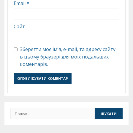
Email
*
Сайт
Зберегти моє ім'я, e-mail, та адресу сайту
в цьому браузері для моїх подальших
коментарів.
Пошук: