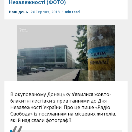
Незалежності (ФОТО)
Наш день
24 Серпня, 2018
1 min read
В окупованому Донецьку з’явилися жовто-
блакитні листівки з привітаннями до Дня
Незалежності України. Про це пише «Радіо
Свобода» із посиланням на місцевих жителів,
які й надіслали фотографії.