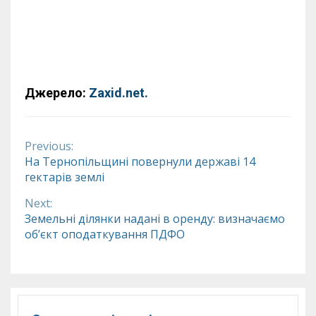
Джерело:
Zaxid.net.
Previous:
Continue
На Тернопільщині повернули державі 14
гектарів землі
Reading
Next:
Земельні ділянки надані в оренду: визначаємо
об’єкт оподаткування ПДФО