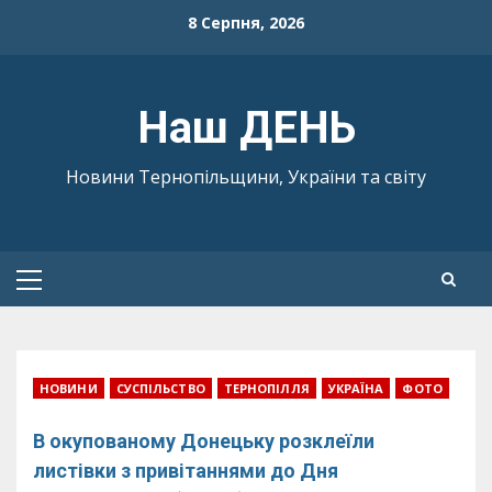
Skip
8 Серпня, 2026
to
content
Наш ДЕНЬ
Новини Тернопільщини, України та світу
Primary
Menu
НОВИНИ
СУСПІЛЬСТВО
ТЕРНОПІЛЛЯ
УКРАЇНА
ФОТО
В окупованому Донецьку розклеїли
листівки з привітаннями до Дня