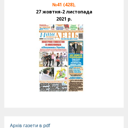
№41 (428),
27 жовтня-2 листопада
2021 р.
Архів газети в pdf