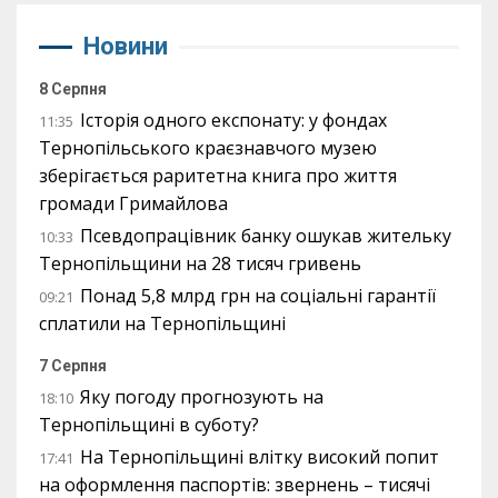
Новини
8 Серпня
Історія одного експонату: у фондах
11:35
Тернопільського краєзнавчого музею
зберігається раритетна книга про життя
громади Гримайлова
Псевдопрацівник банку ошукав жительку
10:33
Тернопільщини на 28 тисяч гривень
Понад 5,8 млрд грн на соціальні гарантії
09:21
сплатили на Тернопільщині
7 Серпня
Яку погоду прогнозують на
18:10
Тернопільщині в суботу?
На Тернопільщині влітку високий попит
17:41
на оформлення паспортів: звернень – тисячі