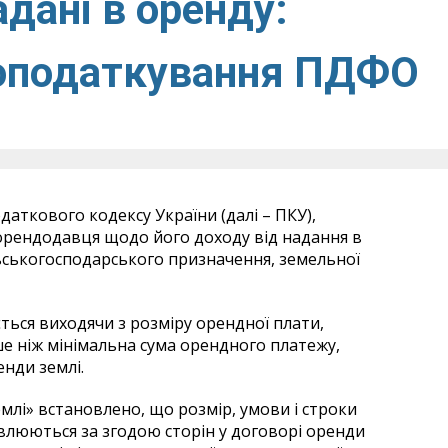
дані в оренду:
 оподаткування ПДФО
 Податкового кодексу України (далі – ПКУ),
орендодавця щодо його доходу від надання в
льськогосподарського призначення, земельної
ться виходячи з розміру орендної плати,
ше ніж мінімальна сума орендного платежу,
нди землі.
млі» встановлено, що розмір, умови і строки
влюються за згодою сторін у договорі оренди