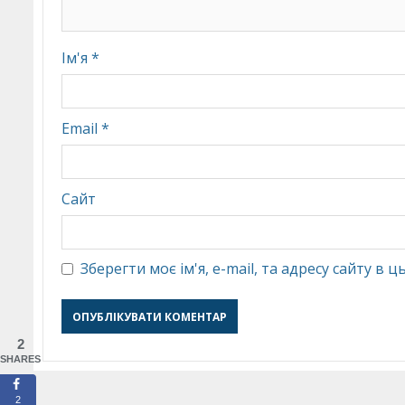
Ім'я
*
Email
*
Сайт
Зберегти моє ім'я, e-mail, та адресу сайту в
2
SHARES
2