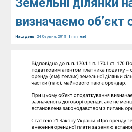
Земельні ділянки на
визначаємо об’єкт
Наш день
24 Серпня, 2018
1 min read
Відповідно до п. п. 170.1.1 п. 170.1 ст. 170
податковим агентом платника податку – 
оренду (емфітевзис) земельної ділянки сі
частки (паю), майнового паю є орендар.
При цьому об’єкт оподаткування визначає
зазначеної в договорі оренди, але не мен
встановлена законодавством з питань оре
Статтею 21 Закону України «Про оренду зе
внесення орендної плати за землю встано