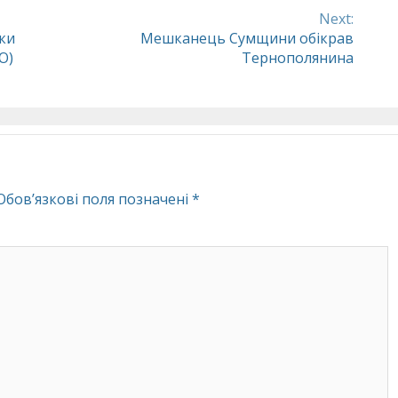
Next:
ки
Мешканець Сумщини обікрав
О)
Тернополянина
Обов’язкові поля позначені
*