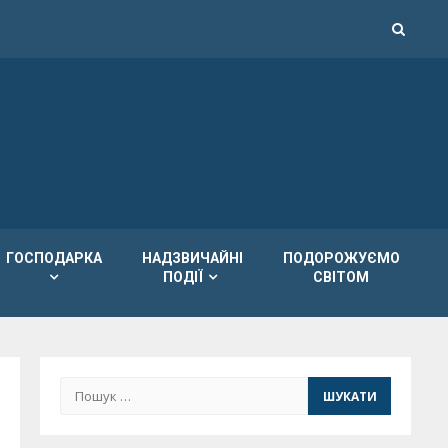
ГОСПОДАРКА
НАДЗВИЧАЙНІ
ПОДОРОЖУЄМО
ПОДІЇ
СВІТОМ
Пошук: