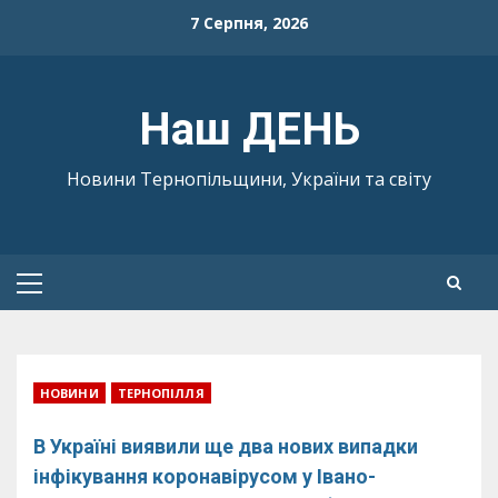
Skip
7 Серпня, 2026
to
content
Наш ДЕНЬ
Новини Тернопільщини, України та світу
Primary
Menu
НОВИНИ
ТЕРНОПІЛЛЯ
В Україні виявили ще два нових випадки
інфікування коронавірусом у Івано-