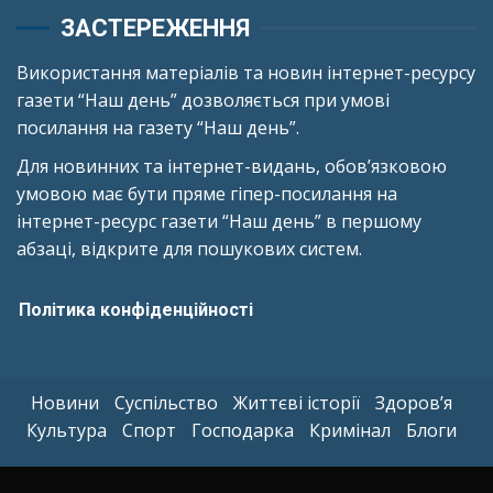
ЗАСТЕРЕЖЕННЯ
Використання матеріалів та новин інтернет-ресурсу
газети “Наш день” дозволяється при умові
посилання на газету “Наш день”.
Для новинних та інтернет-видань, обов’язковою
умовою має бути пряме гіпер-посилання на
інтернет-ресурс газети “Наш день” в першому
абзаці, відкрите для пошукових систем.
Політика конфіденційності
Новини
Суспільство
Життєві історії
Здоров’я
Культура
Спорт
Господарка
Кримінал
Блоги
Copyright © All rights reserved.
|
Kreeti
by AF themes.