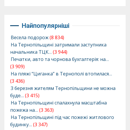
Найпопулярніші
Весела подорож
(8 834)
На Тернопільщині затримали заступника
начальника ТЦК…
(3 944)
Печатки, авто та чорнова бухгалтерія: на…
(3 909)
На пляжі “Циганка” в Тернополі втопилася…
(3 436)
З березня жителям Тернопільщини не можна
буде…
(3 415)
На Тернопільщині спалахнула масштабна
пожежа на…
(3 363)
На Тернопільщині під час пожежі житлового
будинку…
(3 347)