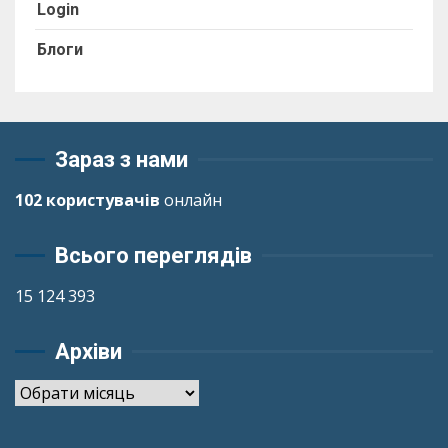
Login
Блоги
Зараз з нами
102 користувачів
онлайн
Всього переглядів
15 124 393
Архіви
Архіви