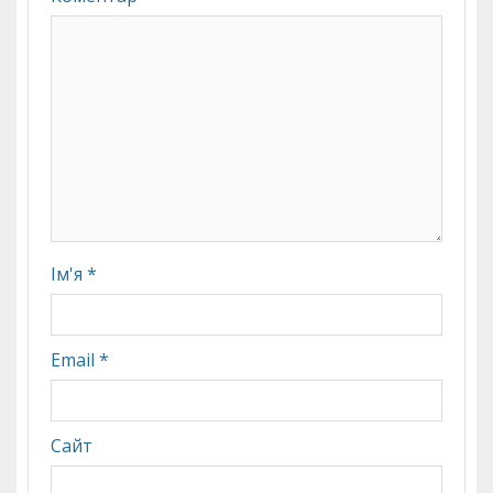
Ім'я
*
Email
*
Сайт