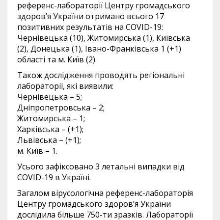
референс-лабораторії Центру громадського
здоров’я України отримано всього 17
позитивних результатів на COVID-19:
Чернівецька (10), Житомирська (1), Київська
(2), Донецька (1), Івано-Франківська 1 (+1)
області та м. Київ (2).
Також дослідження проводять регіональні
лабораторії, які виявили:
Чернівецька – 5;
Дніпропетровська – 2;
Житомирська – 1;
Харківська – (+1);
Львівська – (+1);
м. Київ – 1.
Усього зафіксовано 3 летальні випадки від
COVID-19 в Україні.
Загалом вірусологічна референс-лабораторія
Центру громадського здоров’я України
дослідила більше 750-ти зразків. Лабораторії