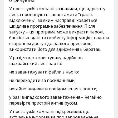
отримувача.
У пресслужбі компанії зазначили, що адресату
листа пропонують завантажити “графік
відключень”, за яким насправді ховається
шкідливе програмне забезпечення. Після
запуску – ця програма може викрасти паролі,
банківські дані та особисту інформацію, надати
стороннім доступ до вашого пристрою,
використати його для здійснення кібератак.
У разі, якщо користувачу надійшов
шахрайський лист варто:
не завантажувати файли з нього;
не переходити за посиланнями;
негайно видалити повідомлення з пошти;
у разі випадкового завантаження – негайно
перевірте пристрій антивірусом.
У пресслужбі компанії підкреслили, що
актуальна інформація про запровадження