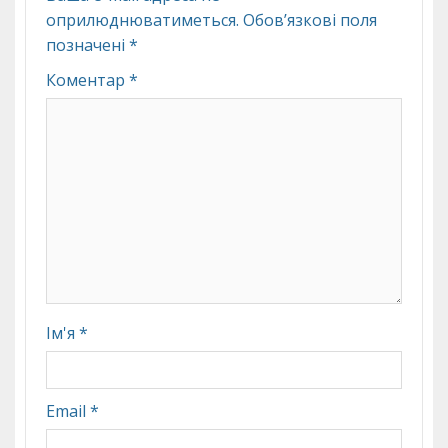
оприлюднюватиметься.
Обов’язкові поля
позначені
*
Коментар
*
Ім'я
*
Email
*