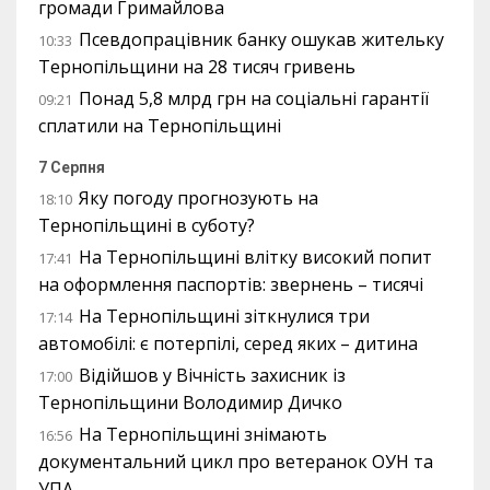
громади Гримайлова
Псевдопрацівник банку ошукав жительку
10:33
Тернопільщини на 28 тисяч гривень
Понад 5,8 млрд грн на соціальні гарантії
09:21
сплатили на Тернопільщині
7 Серпня
Яку погоду прогнозують на
18:10
Тернопільщині в суботу?
На Тернопільщині влітку високий попит
17:41
на оформлення паспортів: звернень – тисячі
На Тернопільщині зіткнулися три
17:14
автомобілі: є потерпілі, серед яких – дитина
Відійшов у Вічність захисник із
17:00
Тернопільщини Володимир Дичко
На Тернопільщині знімають
16:56
документальний цикл про ветеранок ОУН та
УПА