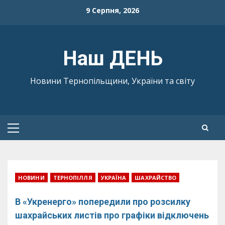
Skip
9 Серпня, 2026
to
content
Наш ДЕНЬ
Новини Тернопільщини, України та світу
Primary
Menu
НОВИНИ
ТЕРНОПІЛЛЯ
УКРАЇНА
ШАХРАЙСТВО
В «Укренерго» попередили про розсилку
шахрайських листів про графіки відключень