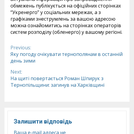
обмежень публікується на офіційних сторінках
“Укренерго” у соціальних мережах, а з
графіками знеструмлень за вашою адресою
можна ознайомитись на сторінках операторів
систем розподілу (обленерго) у вашому регіоні.
Previous:
Continue
Яку погоду очікувати тернополянам в останній
день зими
Reading
Next:
На щиті повертається Роман Шпирук з
Тернопільщини: загинув на Харківщині
Залишити відповідь
Ваша e-mail адреса не