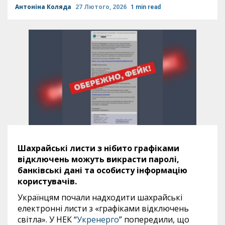
Антоніна Коляда
27 Лютого, 2026
1 min read
Шахрайські листи з нібито графіками
відключень можуть викрасти паролі,
банківські дані та особисту інформацію
користувачів.
Українцям почали надходити шахрайські
електронні листи з «графіками відключень
світла». У НЕК “
Укренерго
” попередили, що