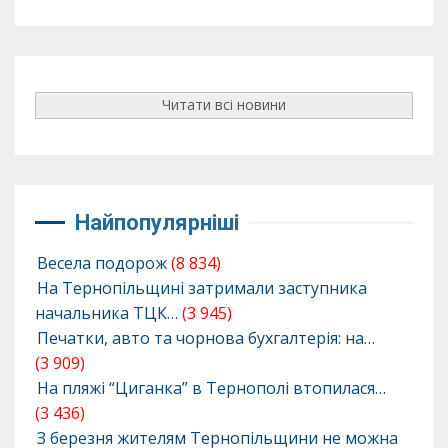
Читати всі новини
Найпопулярніші
Весела подорож
(8 834)
На Тернопільщині затримали заступника
начальника ТЦК…
(3 945)
Печатки, авто та чорнова бухгалтерія: на…
(3 909)
На пляжі “Циганка” в Тернополі втопилася…
(3 436)
З березня жителям Тернопільщини не можна