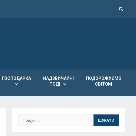
ГОСПОДАРКА
НАДЗВИЧАЙНІ
ПОДОРОЖУЄМО
ПОДІЇ
СВІТОМ
Пошук: