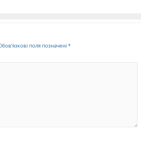
Обов’язкові поля позначені
*