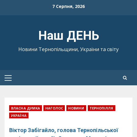
Skip
7 Серпня, 2026
to
content
Наш ДЕНЬ
Новини Тернопільщини, України та світу
Primary
Menu
ВЛАСНА ДУМКА
НАГОЛОС
НОВИНИ
ТЕРНОПІЛЛЯ
УКРАЇНА
Віктор Забігайло, голова Тернопільської