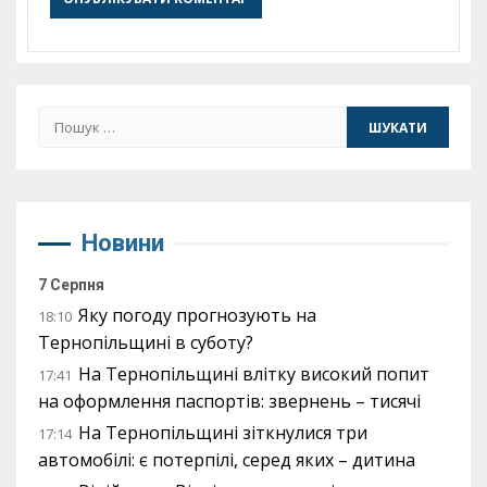
Пошук:
Новини
7 Серпня
Яку погоду прогнозують на
18:10
Тернопільщині в суботу?
На Тернопільщині влітку високий попит
17:41
на оформлення паспортів: звернень – тисячі
На Тернопільщині зіткнулися три
17:14
автомобілі: є потерпілі, серед яких – дитина