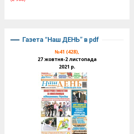
Газета “Наш ДЕНЬ” в pdf
№41 (428),
27 жовтня-2 листопада
2021 р.