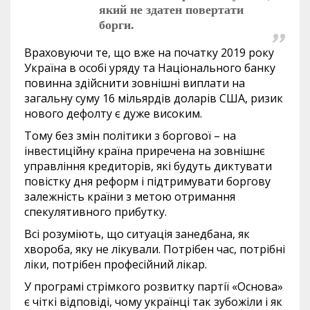
який не здатен повертати
борги.
Враховуючи те, що вже на початку 2019 року
Україна в особі уряду та Національного банку
повинна здійснити зовнішні виплати на
загальну суму 16 мільярдів доларів США, ризик
нового дефолту є дуже високим.
Тому без змін політики з боргової – на
інвестиційну країна приречена на зовнішнє
управління кредиторів, які будуть диктувати
повістку дня реформ і підтримувати боргову
залежність країни з метою отримання
спекулятивного прибутку.
Всі розуміють, що ситуація занедбана, як
хвороба, яку не лікували. Потрібен час, потрібні
ліки, потрібен професійний лікар.
У програмі стрімкого розвитку партії «Основа»
є чіткі відповіді, чому українці так зубожіли і як