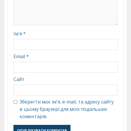
Ім'я
*
Email
*
Сайт
Зберегти моє ім'я, e-mail, та адресу сайту
в цьому браузері для моїх подальших
коментарів.