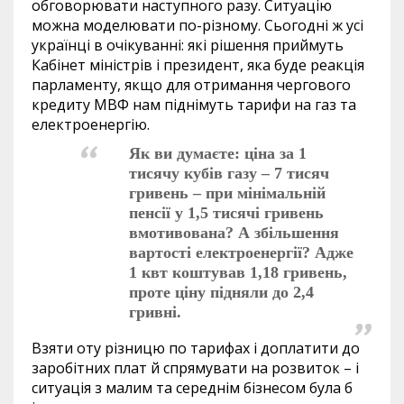
обговорювати наступного разу. Ситуацію
можна моделювати по-різному. Сьогодні ж усі
українці в очікуванні: які рішення приймуть
Кабінет міністрів і президент, яка буде реакція
парламенту, якщо для отримання чергового
кредиту МВФ нам піднімуть тарифи на газ та
електроенергію.
Як ви думаєте: ціна за 1
тисячу кубів газу – 7 тисяч
гривень – при мінімальній
пенсії у 1,5 тисячі гривень
вмотивована? А збільшення
вартості електроенергії? Адже
1 квт коштував 1,18 гривень,
проте ціну підняли до 2,4
гривні.
Взяти оту різницю по тарифах і доплатити до
заробітних плат й спрямувати на розвиток – і
ситуація з малим та середнім бізнесом була б