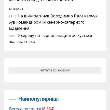
4 Серпня
На війні загинув Володимир Паламарчук:
21:45
був командиром інженерно-саперного
відділення
У середу на Тернопільщині очікується
18:40
шалена спека
Читати всі новини
Найпопулярніші
Весела подорож
(8 834)