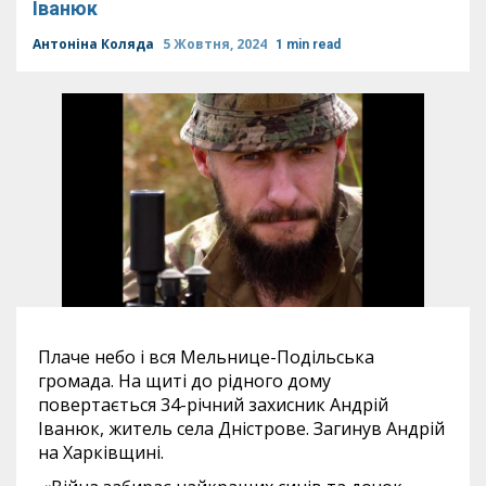
Іванюк
Антоніна Коляда
5 Жовтня, 2024
1 min read
Плаче небо і вся Мельнице-Подільська
громада. На щиті до рідного дому
повертається 34-річний захисник Андрій
Іванюк, житель села Дністрове. Загинув Андрій
на Харківщині.