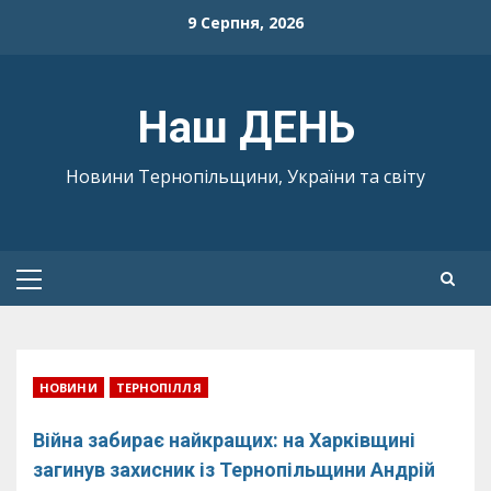
Skip
9 Серпня, 2026
to
content
Наш ДЕНЬ
Новини Тернопільщини, України та світу
Primary
Menu
НОВИНИ
ТЕРНОПІЛЛЯ
Війна забирає найкращих: на Харківщині
загинув захисник із Тернопільщини Андрій