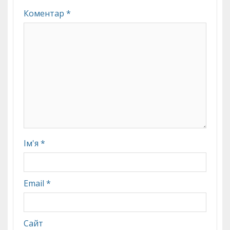
Коментар
*
Ім'я
*
Email
*
Сайт