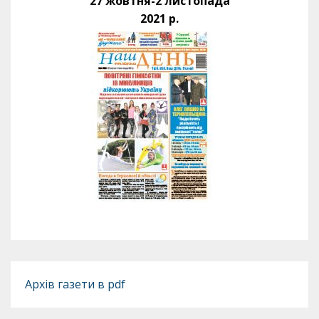
27 жовтня-2 листопада
2021 р.
Архів газети в pdf