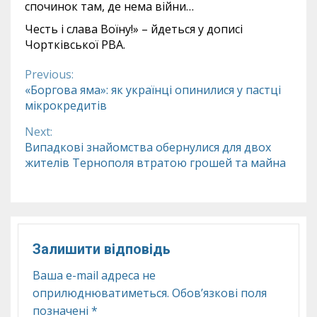
спочинок там, де нема війни…
Честь і слава Воїну!» – йдеться у дописі
Чортківської РВА.
Previous:
Continue
«Боргова яма»: як українці опинилися у пастці
мікрокредитів
Reading
Next:
Випадкові знайомства обернулися для двох
жителів Тернополя втратою грошей та майна
Залишити відповідь
Ваша e-mail адреса не
оприлюднюватиметься.
Обов’язкові поля
позначені
*