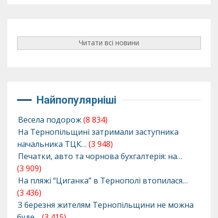
Читати всі новини
Найпопулярніші
Весела подорож
(8 834)
На Тернопільщині затримали заступника
начальника ТЦК…
(3 948)
Печатки, авто та чорнова бухгалтерія: на…
(3 909)
На пляжі “Циганка” в Тернополі втопилася…
(3 436)
З березня жителям Тернопільщини не можна
буде…
(3 415)