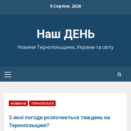
Skip
9 Серпня, 2026
to
content
Наш ДЕНЬ
Новини Тернопільщини, України та світу
Primary
Menu
НОВИНИ
ТЕРНОПІЛЛЯ
З якої погоди розпочнеться тиждень на
Тернопільщині?