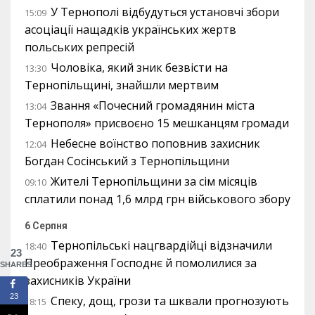
У Тернополі відбудуться установчі збори
15:09
асоціації нащадків українських жертв
польських репресій
Чоловіка, який зник безвісти на
13:30
Тернопільщині, знайшли мертвим
Звання «Почесний громадянин міста
13:04
Тернополя» присвоєно 15 мешканцям громади
Небесне воїнство поповнив захисник
12:04
Богдан Сосінський з Тернопільщини
Жителі Тернопільщини за сім місяців
09:10
сплатили понад 1,6 млрд грн військового збору
6 Серпня
Тернопільські нацгвардійці відзначили
18:40
23
Преображення Господнє й помолилися за
SHARES
захисників України
23
Спеку, дощ, грози та шквали прогнозують
18:15