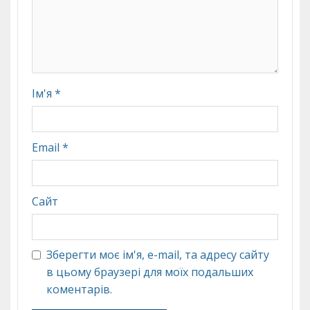
Ім'я
*
Email
*
Сайт
Зберегти моє ім'я, e-mail, та адресу сайту
в цьому браузері для моїх подальших
коментарів.