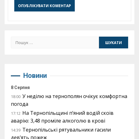
Пошук:
Новини
8 Серпня
У неділю на тернополян очікує комфортна
18:00
погода
На Тернопільщині п’яний водій скоїв
17:12
аварію: 3,48 проміле алкоголю в крові
Тернопільські рятувальники гасили
14:39
дев’ять пожеж