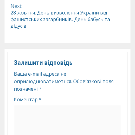
Next:
28 жовтня: День визволення України від
фашистських загарбників, День бабусь та
дідусів
Залишити відповідь
Ваша e-mail адреса не
оприлюднюватиметься.
Обов’язкові поля
позначені
*
Коментар
*