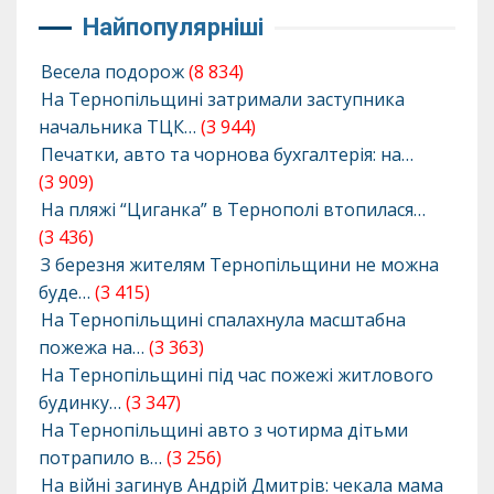
Найпопулярніші
Весела подорож
(8 834)
На Тернопільщині затримали заступника
начальника ТЦК…
(3 944)
Печатки, авто та чорнова бухгалтерія: на…
(3 909)
На пляжі “Циганка” в Тернополі втопилася…
(3 436)
З березня жителям Тернопільщини не можна
буде…
(3 415)
На Тернопільщині спалахнула масштабна
пожежа на…
(3 363)
На Тернопільщині під час пожежі житлового
будинку…
(3 347)
На Тернопільщині авто з чотирма дітьми
потрапило в…
(3 256)
На війні загинув Андрій Дмитрів: чекала мама