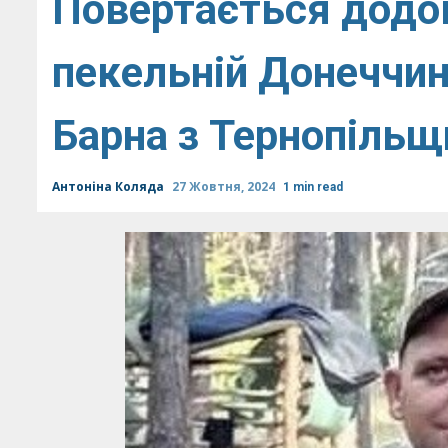
Повертається додом
пекельній Донеччин
Барна з Тернопільщ
Антоніна Коляда
27 Жовтня, 2024
1 min read