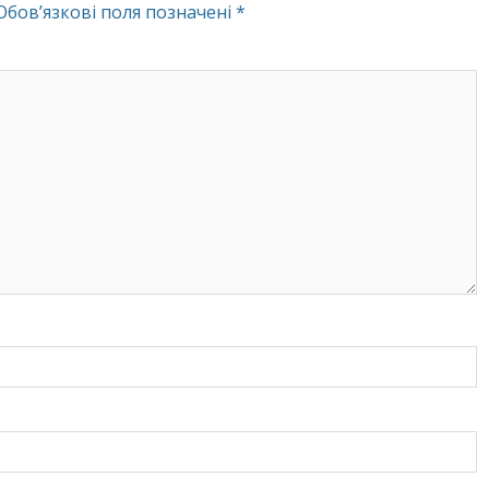
Обов’язкові поля позначені
*