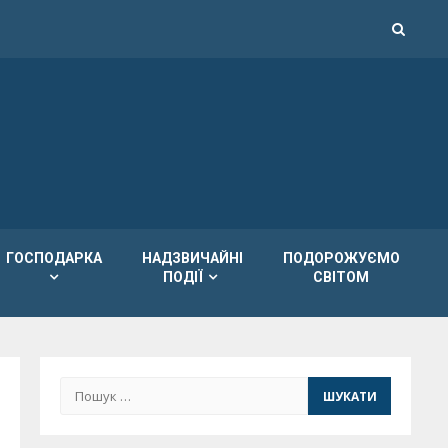
ГОСПОДАРКА
НАДЗВИЧАЙНІ
ПОДОРОЖУЄМО
ПОДІЇ
СВІТОМ
Пошук: