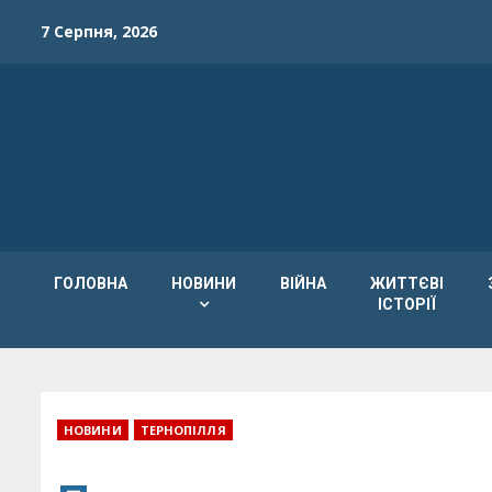
Skip
7 Серпня, 2026
to
content
ГОЛОВНА
НОВИНИ
ВІЙНА
ЖИТТЄВІ
ІСТОРІЇ
НОВИНИ
ТЕРНОПІЛЛЯ