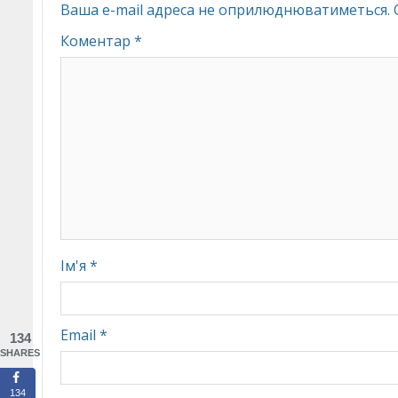
Ваша e-mail адреса не оприлюднюватиметься.
Коментар
*
Ім'я
*
Email
*
134
SHARES
134