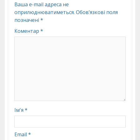
Ваша e-mail адреса не
оприлюднюватиметься.
Обов’язкові поля
позначені
*
Коментар
*
Ім'я
*
Email
*