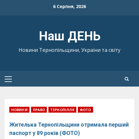
Skip
6 Серпня, 2026
to
content
Наш ДЕНЬ
Новини Тернопільщини, України та світу
Primary
Menu
НОВИНИ
ПРАВО
ТЕРНОПІЛЛЯ
ФОТО
Жителька Тернопільщини отримала перший
паспорт у 89 років (ФОТО)