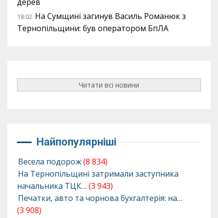
дерев
На Сумщині загинув Василь Романюк з
18:02
Тернопільщини: був оператором БпЛА
Читати всі новини
Найпопулярніші
Весела подорож
(8 834)
На Тернопільщині затримали заступника
начальника ТЦК…
(3 943)
Печатки, авто та чорнова бухгалтерія: на…
(3 908)