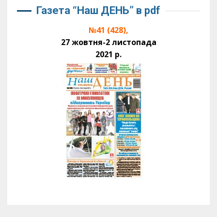
Газета “Наш ДЕНЬ” в pdf
№41 (428),
27 жовтня-2 листопада
2021 р.