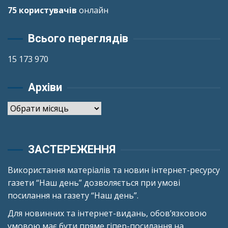
75 користувачів
онлайн
Всього переглядів
15 173 970
Архіви
Архіви
ЗАСТЕРЕЖЕННЯ
Використання матеріалів та новин інтернет-ресурсу
газети “Наш день” дозволяється при умові
посилання на газету “Наш день”.
Для новинних та інтернет-видань, обов’язковою
умовою має бути пряме гіпер-посилання на