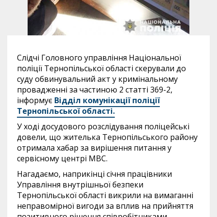
Слідчі Головного управління Національної
поліції Тернопільської області скерували до
суду обвинувальний акт у кримінальному
провадженні за частиною 2 статті 369-2,
інформує
Відділ комунікації поліції
Тернопільської області.
У ході досудового розслідування поліцейські
довели, що жителька Тернопільського району
отримала хабар за вирішення питання у
сервісному центрі МВС.
Нагадаємо, наприкінці січня працівники
Управління внутрішньої безпеки
Тернопільської області викрили на вимаганні
неправомірної вигоди за вплив на прийняття
позитивного рішення співробітниками