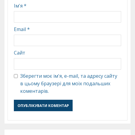
Ім'я
*
Email
*
Сайт
Зберегти моє ім'я, e-mail, та адресу сайту
в цьому браузері для моїх подальших
коментарів.