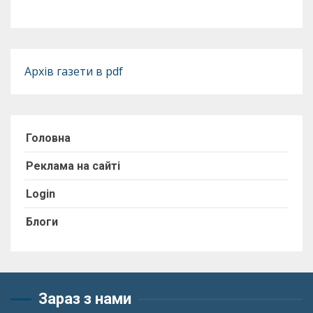
Архів газети в pdf
Головна
Реклама на сайті
Login
Блоги
Зараз з нами