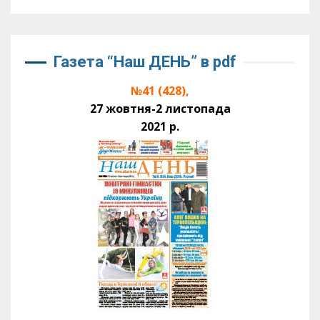
Газета “Наш ДЕНЬ” в pdf
№41 (428),
27 жовтня-2 листопада
2021 р.