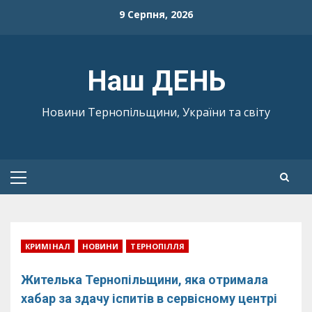
Skip
9 Серпня, 2026
to
content
Наш ДЕНЬ
Новини Тернопільщини, України та світу
Primary
Menu
КРИМІНАЛ
НОВИНИ
ТЕРНОПІЛЛЯ
Жителька Тернопільщини, яка отримала
хабар за здачу іспитів в сервісному центрі