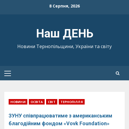
Skip
8 Серпня, 2026
to
content
Наш ДЕНЬ
Новини Тернопільщини, України та світу
Primary
Menu
НОВИНИ
ОСВІТА
СВІТ
ТЕРНОПІЛЛЯ
ЗУНУ співпрацюватиме з американським
благодійним фондом «Vovk Foundation»