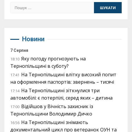
Пошук:
Новини
7 Серпня
Яку погоду прогнозують на
18:10
Тернопільщині в суботу?
На Тернопільщині влітку високий попит
17:41
на оформлення паспортів: звернень – тисячі
На Тернопільщині зіткнулися три
17:14
автомобілі: є потерпілі, серед яких – дитина
Відійшов у Вічність захисник із
17:00
Тернопільщини Володимир Дичко
На Тернопільщині знімають
16:56
документальний цикл про ветеранок ОУН та