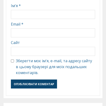
Ім'я
*
Email
*
Сайт
Зберегти моє ім'я, e-mail, та адресу сайту
в цьому браузері для моїх подальших
коментарів.