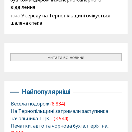
відділення
У середу на Тернопільщині очікується
18:40
шалена спека
Читати всі новини
Найпопулярніші
Весела подорож
(8 834)
На Тернопільщині затримали заступника
начальника ТЦК…
(3 944)
Печатки, авто та чорнова бухгалтерія: на…