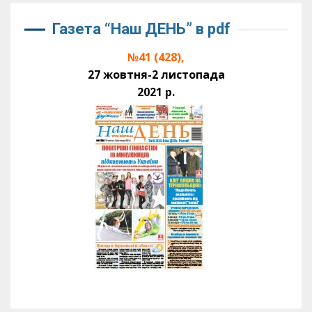
Газета “Наш ДЕНЬ” в pdf
№41 (428),
27 жовтня-2 листопада
2021 р.