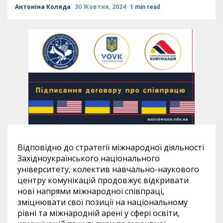
Антоніна Коляда
30 Жовтня, 2024
1 min read
Відповідно до стратегії міжнародної діяльності
Західноукраїнського національного
університету, колектив навчально-наукового
центру комунікацій продовжує відкривати
нові напрями міжнародної співпраці,
зміцнювати свої позиції на національному
рівні та міжнародній арені у сфері освіти,