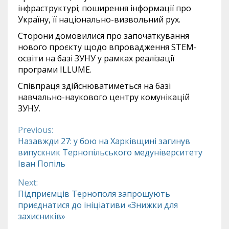
інфраструктурі; поширення інформації про
Україну, її національно-визвольний рух.
Сторони домовилися про започаткування
нового проєкту щодо впровадження STEM-
освіти на базі ЗУНУ у рамках реалізації
програми ILLUME.
Співпраця здійснюватиметься на базі
навчально-наукового центру комунікацій
ЗУНУ.
Previous:
Continue
Назавжди 27: у бою на Харківщині загинув
випускник Тернопільського медуніверситету
Reading
Іван Попіль
Next:
Підприємців Тернополя запрошують
приєднатися до ініціативи «Знижки для
захисників»