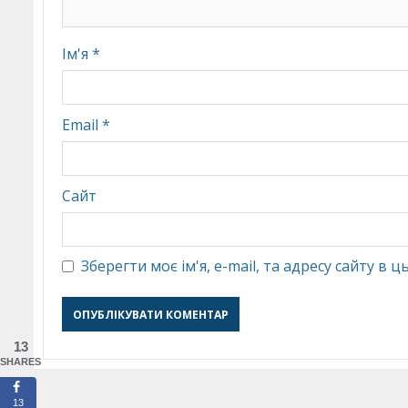
Ім'я
*
Email
*
Сайт
Зберегти моє ім'я, e-mail, та адресу сайту в
13
SHARES
13