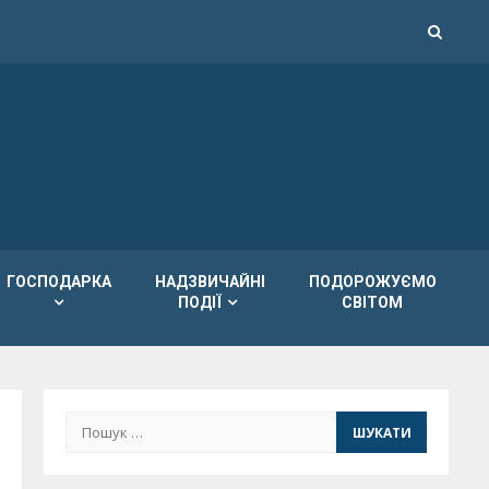
ГОСПОДАРКА
НАДЗВИЧАЙНІ
ПОДОРОЖУЄМО
ПОДІЇ
СВІТОМ
Пошук: