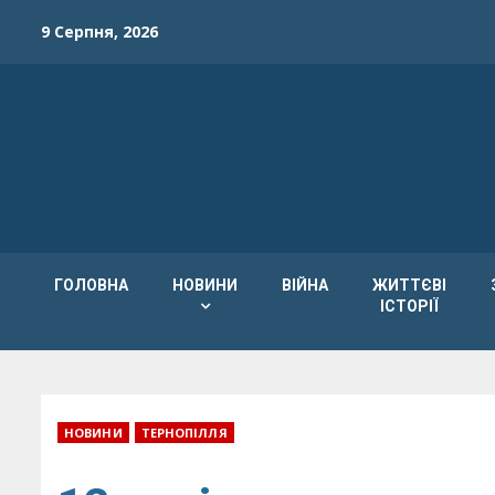
Skip
9 Серпня, 2026
to
content
ГОЛОВНА
НОВИНИ
ВІЙНА
ЖИТТЄВІ
ІСТОРІЇ
НОВИНИ
ТЕРНОПІЛЛЯ