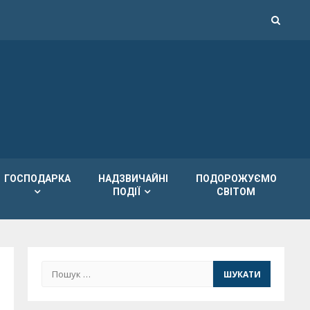
ГОСПОДАРКА
НАДЗВИЧАЙНІ
ПОДОРОЖУЄМО
ПОДІЇ
СВІТОМ
Пошук: