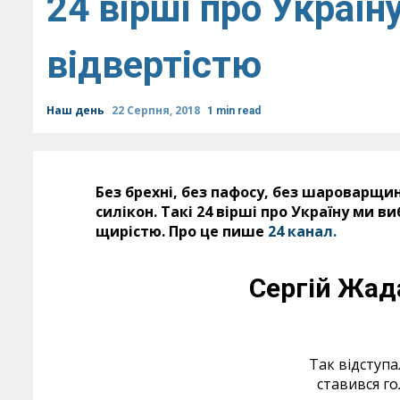
24 вірші про Україн
відвертістю
Наш день
22 Серпня, 2018
1 min read
Без брехні, без пафосу, без шароварщин
силікон. Такі 24 вірші про Україну ми в
щирістю. Про це пише
24 канал.
Сергій Жад
Так відступа
ставився го