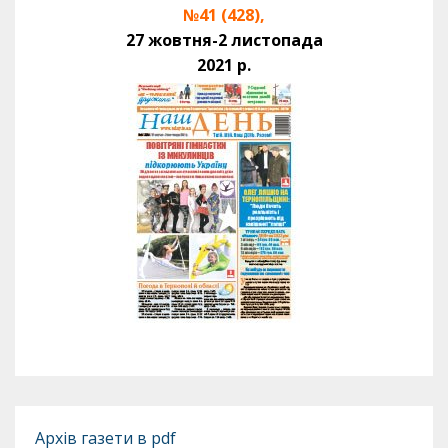
№41 (428),
27 жовтня-2 листопада
2021 р.
Архів газети в pdf