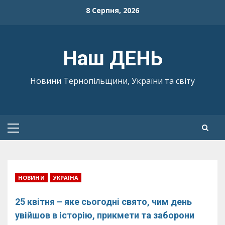
Skip
8 Серпня, 2026
to
content
Наш ДЕНЬ
Новини Тернопільщини, України та світу
Primary
Menu
НОВИНИ
УКРАЇНА
25 квітня – яке сьогодні свято, чим день
увійшов в історію, прикмети та заборони