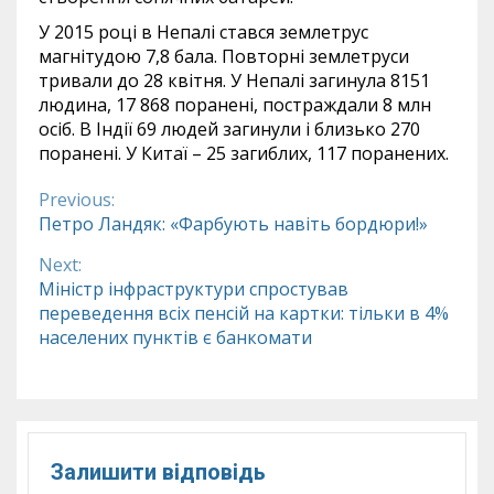
У 2015 році в Непалі стався землетрус
магнітудою 7,8 бала. Повторні землетруси
тривали до 28 квітня. У Непалі загинула 8151
людина, 17 868 поранені, постраждали 8 млн
осіб. В Індії 69 людей загинули і близько 270
поранені. У Китаї – 25 загиблих, 117 поранених.
Previous:
Continue
Петро Ландяк: «Фарбують навіть бордюри!»
Reading
Next:
Міністр інфраструктури спростував
переведення всіх пенсій на картки: тільки в 4%
населених пунктів є банкомати
Залишити відповідь