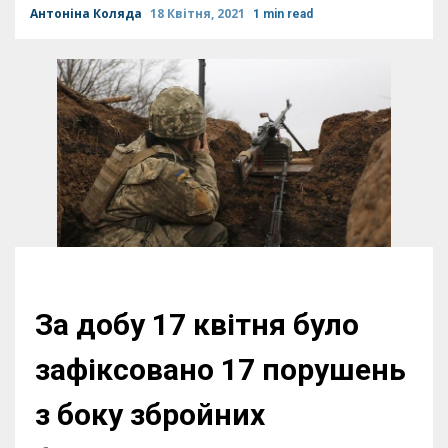
Антоніна Коляда
18 Квітня, 2021
1 min read
За добу 17 квітня було
зафіксовано 17 порушень
з боку збройних