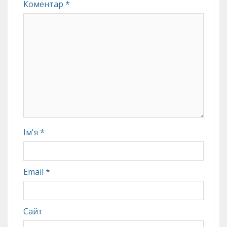
Коментар
*
Ім'я
*
Email
*
Сайт