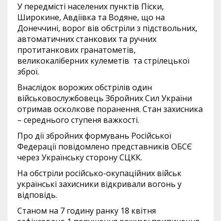
У передмісті населених пунктів Піски,
Широкине, Авдіївка та Водяне, що на
Донеччині, ворог вів обстріли з підствольних,
автоматичних станкових та ручних
протитанкових гранатометів,
великокаліберних кулеметів та стрілецької
зброї.
Внаслідок ворожих обстрілів один
військовослужбовець Збройних Сил України
отримав осколкове поранення. Стан захисника
– середнього ступеня важкості.
Про дії збройних формувань Російської
Федерації повідомлено представників ОБСЄ
через Українську сторону СЦКК.
На обстріли російсько-окупаційних військ
українські захисники відкривали вогонь у
відповідь.
Станом на 7 годину ранку 18 квітня