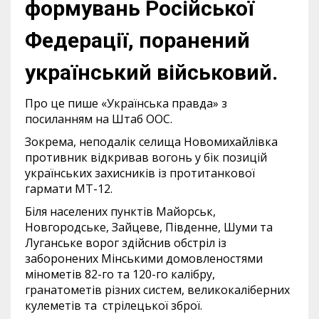
формувань Російської
Федерації, поранений
український військовий.
Про це пише «Українська правда» з
посиланням на Штаб ООС.
Зокрема, неподалік селища Новомихайлівка
противник відкривав вогонь у бік позицій
українських захисників із протитанкової
гармати МТ-12.
Біля населених пунктів Майорськ,
Новгородське, Зайцеве, Південне, Шуми та
Луганське ворог здійснив обстріл із
заборонених Мінськими домовленостями
мінометів 82-го та 120-го калібру,
гранатометів різних систем, великокаліберних
кулеметів та стрілецької зброї.