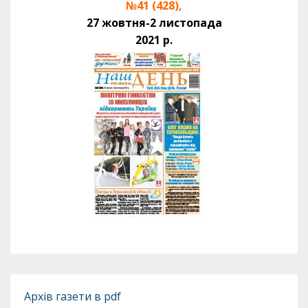
№41 (428),
27 жовтня-2 листопада
2021 р.
Архів газети в pdf