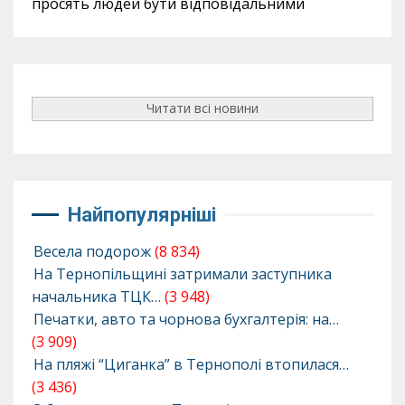
просять людей бути відповідальними
Читати всі новини
Найпопулярніші
Весела подорож
(8 834)
На Тернопільщині затримали заступника
начальника ТЦК…
(3 948)
Печатки, авто та чорнова бухгалтерія: на…
(3 909)
На пляжі “Циганка” в Тернополі втопилася…
(3 436)