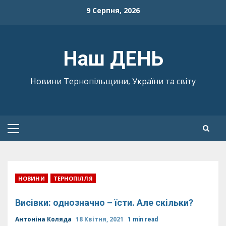
Skip
9 Серпня, 2026
to
content
Наш ДЕНЬ
Новини Тернопільщини, України та світу
Primary
Menu
НОВИНИ
ТЕРНОПІЛЛЯ
Висівки: однозначно – їсти. Але скільки?
Антоніна Коляда
18 Квітня, 2021
1 min read