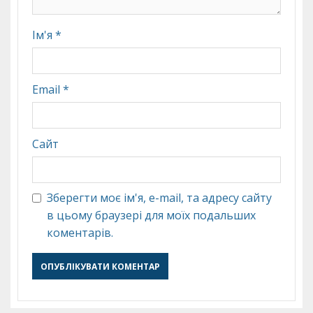
Ім'я
*
Email
*
Сайт
Зберегти моє ім'я, e-mail, та адресу сайту
в цьому браузері для моїх подальших
коментарів.