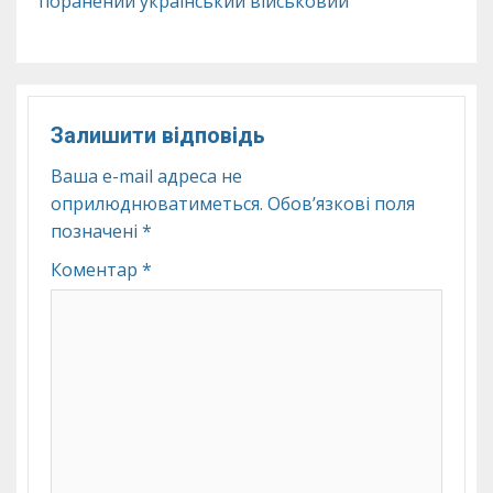
поранений український військовий
Залишити відповідь
Ваша e-mail адреса не
оприлюднюватиметься.
Обов’язкові поля
позначені
*
Коментар
*