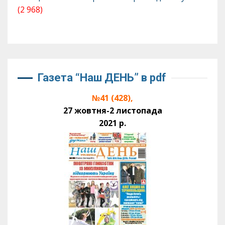
(2 968)
Газета “Наш ДЕНЬ” в pdf
№41 (428),
27 жовтня-2 листопада
2021 р.