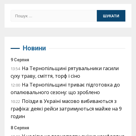
Пошук:
Новини
9 Серпня
На Тернопільщині рятувальники гасили
13:54
суху траву, сміття, торф і сіно
На Тернопільщині триває підготовка до
12:00
опалювального сезону: що зроблено
Поїзди в Україні масово вибиваються з
10:22
графіка: деякі рейси затримуються майже на 9
годин
8 Серпня