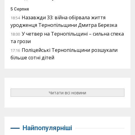
5 Серпня
Назавжди 33: війна обірвала життя
18:54
уродженця Тернопільщини Дмитра Березка
У четвер на Тернопільщині – сильна спека
18:00
та грози
Поліцейські Тернопільщини розшукали
17:16
більше сотні дітей
Читати всі новини
Найпопулярніші