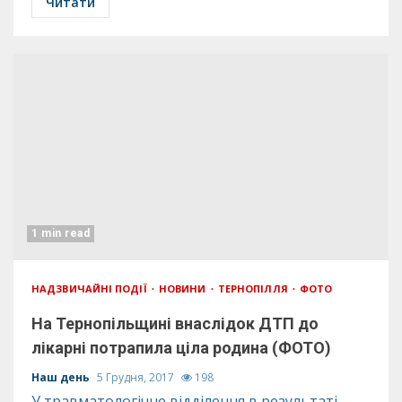
Читати
1 min read
НАДЗВИЧАЙНІ ПОДІЇ
НОВИНИ
ТЕРНОПІЛЛЯ
ФОТО
На Тернопільщині внаслідок ДТП до
лікарні потрапила ціла родина (ФОТО)
Наш день
5 Грудня, 2017
198
У травматологічне відділення в результаті