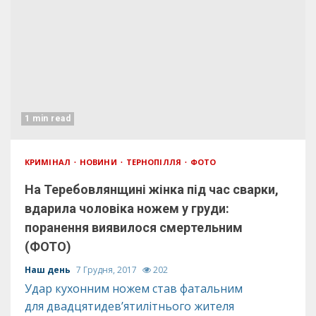
1 min read
КРИМІНАЛ
НОВИНИ
ТЕРНОПІЛЛЯ
ФОТО
На Теребовлянщині жінка під час сварки,
вдарила чоловіка ножем у груди:
поранення виявилося смертельним
(ФОТО)
Наш день
7 Грудня, 2017
202
Удар кухонним ножем став фатальним
для двадцятидев’ятилітнього жителя