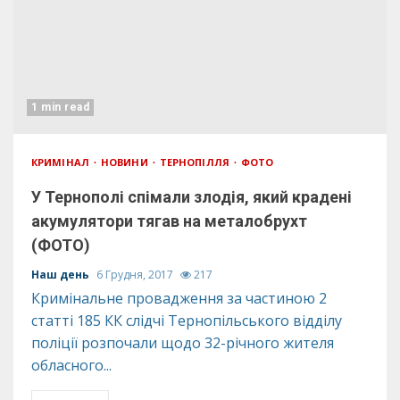
1 min read
КРИМІНАЛ
НОВИНИ
ТЕРНОПІЛЛЯ
ФОТО
У Тернополі спімали злодія, який крадені
акумулятори тягав на металобрухт
(ФОТО)
Наш день
6 Грудня, 2017
217
Кримінальне провадження за частиною 2
статті 185 КК слідчі Тернопільського відділу
поліції розпочали щодо 32-річного жителя
обласного...