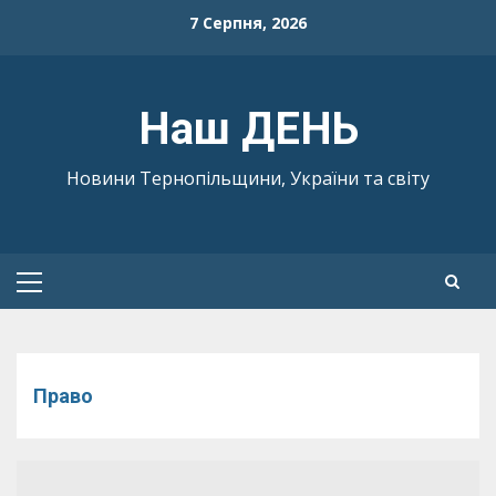
Skip
7 Серпня, 2026
to
content
Наш ДЕНЬ
Новини Тернопільщини, України та світу
Primary
Menu
Право