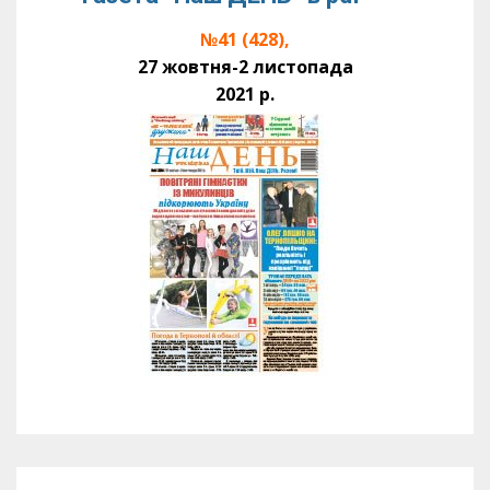
№41 (428),
27 жовтня-2 листопада
2021 р.