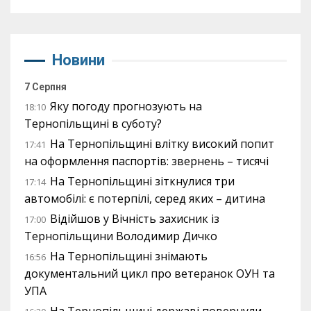
Новини
7 Серпня
Яку погоду прогнозують на
18:10
Тернопільщині в суботу?
На Тернопільщині влітку високий попит
17:41
на оформлення паспортів: звернень – тисячі
На Тернопільщині зіткнулися три
17:14
автомобілі: є потерпілі, серед яких – дитина
Відійшов у Вічність захисник із
17:00
Тернопільщини Володимир Дичко
На Тернопільщині знімають
16:56
документальний цикл про ветеранок ОУН та
УПА