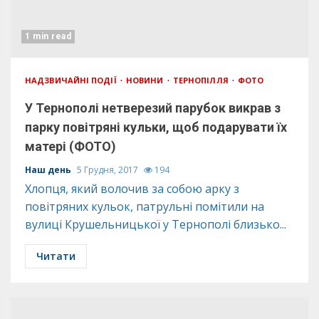
1 min read
НАДЗВИЧАЙНІ ПОДІЇ
НОВИНИ
ТЕРНОПІЛЛЯ
ФОТО
У Тернополі нетверезий парубок викрав з
парку повітряні кульки, щоб подарувати їх
матері (ФОТО)
Наш день
5 Грудня, 2017
194
Хлопця, який волочив за собою арку з
повітряних кульок, патрульні помітили на
вулиці Крушельницької у Тернополі близько...
Читати