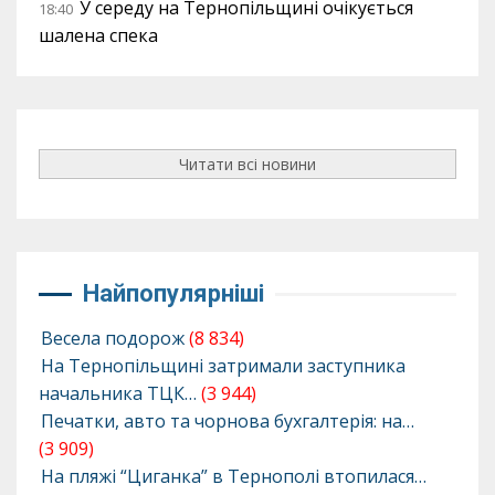
У середу на Тернопільщині очікується
18:40
шалена спека
Читати всі новини
Найпопулярніші
Весела подорож
(8 834)
На Тернопільщині затримали заступника
начальника ТЦК…
(3 944)
Печатки, авто та чорнова бухгалтерія: на…
(3 909)
На пляжі “Циганка” в Тернополі втопилася…