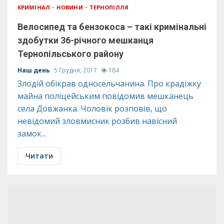
КРИМІНАЛ
НОВИНИ
ТЕРНОПІЛЛЯ
Велосипед та бензокоса – такі кримінальні
здобутки 36-річного мешканця
Тернопільського району
Наш день
5 Грудня, 2017
184
Злодій обікрав односельчанина. Про крадіжку
майна поліцейським повідомив мешканець
села Довжанка. Чоловік розповів, що
невідомий зловмисник розбив навісний
замок...
Читати