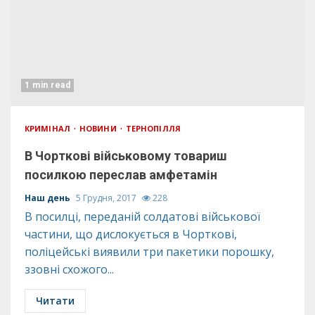
1 min read
КРИМІНАЛ
НОВИНИ
ТЕРНОПІЛЛЯ
В Чорткові військовому товариш
посилкою переслав амфетамін
Наш день
5 Грудня, 2017
228
В посилці, переданій солдатові військової
частини, що дислокується в Чорткові,
поліцейські виявили три пакетики порошку,
ззовні схожого...
Читати