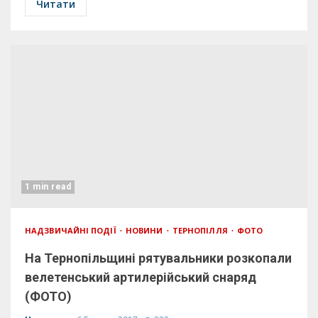
Читати
1 min read
НАДЗВИЧАЙНІ ПОДІЇ
НОВИНИ
ТЕРНОПІЛЛЯ
ФОТО
На Тернопільщині рятувальники розкопали
велетенський артилерійський снаряд
(ФОТО)