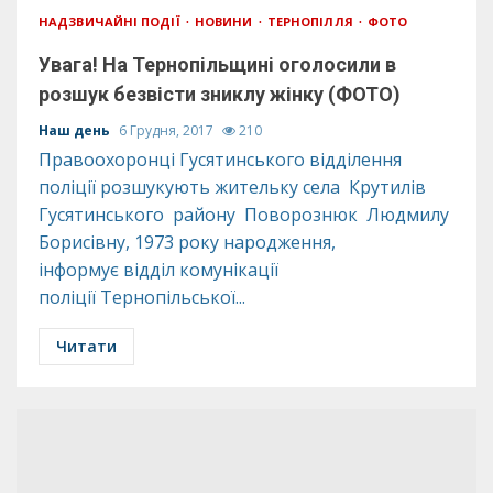
НАДЗВИЧАЙНІ ПОДІЇ
НОВИНИ
ТЕРНОПІЛЛЯ
ФОТО
Увага! На Тернопільщині оголосили в
розшук безвісти зниклу жінку (ФОТО)
Наш день
6 Грудня, 2017
210
Правоохоронці Гусятинського відділення
поліції розшукують жительку села Крутилів
Гусятинського району Поворознюк Людмилу
Борисівну, 1973 року народження,
інформує відділ комунікації
поліції Тернопільської...
Читати