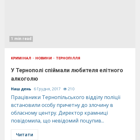
1 min read
КРИМІНАЛ
НОВИНИ
ТЕРНОПІЛЛЯ
У Тернополі спіймали любителя елітного
алкоголю
Наш день
6 Грудня, 2017
210
Працівники Тернопільського відділу поліції
встановили особу причетну до злочину в
обласному центру. Директор крамниці
повідомила, що невідомий поцупив...
Читати