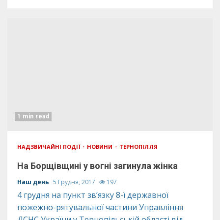
1 min read
НАДЗВИЧАЙНІ ПОДІЇ
НОВИНИ
ТЕРНОПІЛЛЯ
На Борщівщині у вогні загинула жінка
Наш день
5 Грудня, 2017
197
4 грудня на пункт зв’язку 8-ї державної
пожежно-рятувальної частини Управління
ДСНС України у Тернопільській області від