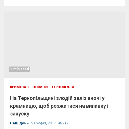
1 min read
КРИМІНАЛ
НОВИНИ
ТЕРНОПІЛЛЯ
На Тернопільщині злодій заліз вночі у
крамницю, щоб розжитися на випивку і
закуску
Наш день
5 Грудня, 2017
212