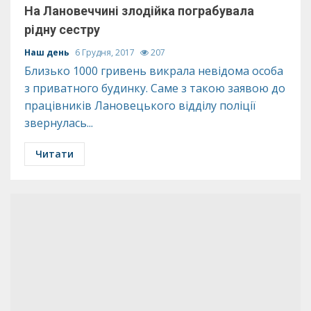
На Лановеччині злодійка пограбувала
рідну сестру
Наш день
6 Грудня, 2017
207
Близько 1000 гривень викрала невідома особа
з приватного будинку. Саме з такою заявою до
працівників Лановецького відділу поліції
звернулась...
Читати