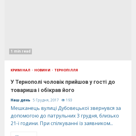
1 min read
КРИМІНАЛ
НОВИНИ
ТЕРНОПІЛЛЯ
У Тернополі чоловік прийшов у гості до
товариша і обікрав його
Наш день
5 Грудня, 2017
193
Мешканець вулиці Дубовецької звернувся за
допомогою до патрульних 3 грудня, близько
21-ї години. При спілкуванні із заявником...