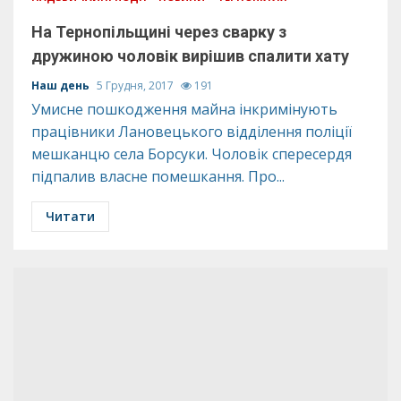
На Тернопільщині через сварку з
дружиною чоловік вирішив спалити хату
Наш день
5 Грудня, 2017
191
Умисне пошкодження майна інкримінують
працівники Лановецького відділення поліції
мешканцю села Борсуки. Чоловік спересердя
підпалив власне помешкання. Про...
Читати