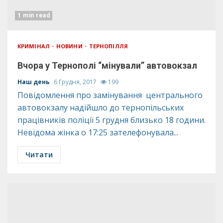
1 min read
КРИМІНАЛ
НОВИНИ
ТЕРНОПІЛЛЯ
Вчора у Тернополі “мінували” автовокзал
Наш день
6 Грудня, 2017
199
Повідомлення про замінування центрального
автовокзалу надійшло до тернопільських
працівників поліції 5 грудня близько 18 години.
Невідома жінка о 17:25 зателефонувала...
Читати