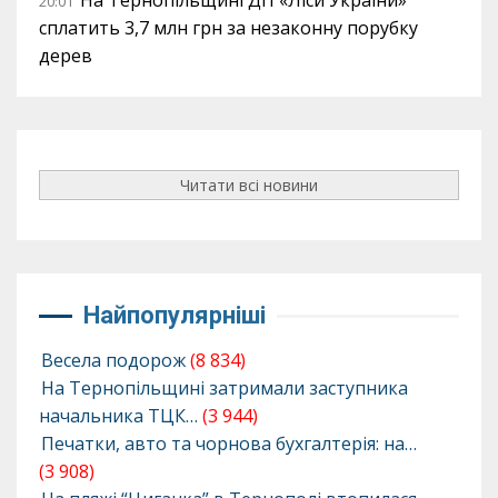
На Тернопільщині ДП «Ліси України»
20:01
сплатить 3,7 млн грн за незаконну порубку
дерев
Читати всі новини
Найпопулярніші
Весела подорож
(8 834)
На Тернопільщині затримали заступника
начальника ТЦК…
(3 944)
Печатки, авто та чорнова бухгалтерія: на…
(3 908)