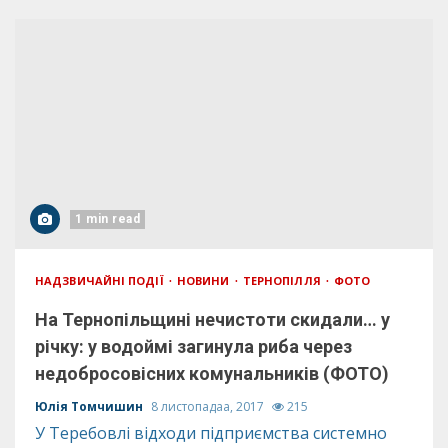
1 min read
НАДЗВИЧАЙНІ ПОДІЇ
НОВИНИ
ТЕРНОПІЛЛЯ
ФОТО
На Тернопільщині нечистоти скидали… у
річку: у водоймі загинула риба через
недобросовісних комунальників (ФОТО)
Юлія Томчишин
8 листопадаа, 2017
215
У Теребовлі відходи підприємства системно