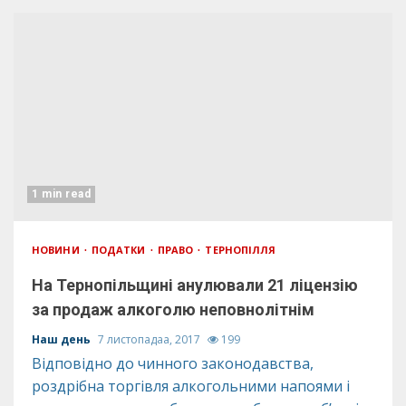
1 min read
НОВИНИ
ПОДАТКИ
ПРАВО
ТЕРНОПІЛЛЯ
На Тернопільщині анулювали 21 ліцензію
за продаж алкоголю неповнолітнім
Наш день
7 листопадаа, 2017
199
Відповідно до чинного законодавства,
роздрібна торгівля алкогольними напоями і