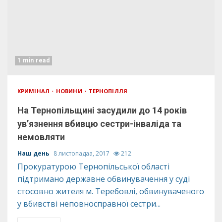
1 min read
КРИМІНАЛ
НОВИНИ
ТЕРНОПІЛЛЯ
На Тернопільщині засудили до 14 років
ув’язнення вбивцю сестри-інваліда та
немовляти
Наш день
8 листопадаа, 2017
212
Прокуратурою Тернопільської області
підтримано державне обвинувачення у суді
стосовно жителя м. Теребовлі, обвинуваченого
у вбивстві неповносправної сестри...