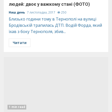
людей: двоє у важкому стані (ФОТО)
Наш день
7 листопадаа, 2017
250
Близько години тому в Тернополі на вулиці
Бродівській трапилась ДТП. Водій Форда, який
їхав з боку Тернополя, збив...
Читати
1 min read