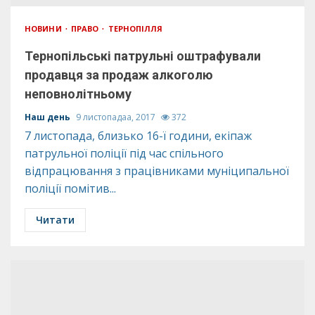
НОВИНИ
ПРАВО
ТЕРНОПІЛЛЯ
Тернопільські патрульні оштрафували
продавця за продаж алкоголю
неповнолітньому
Наш день
9 листопадаа, 2017
372
7 листопада, близько 16-ї години, екіпаж
патрульної поліції під час спільного
відпрацювання з працівниками муніципальної
поліції помітив...
Читати