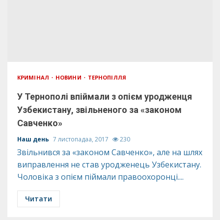
КРИМІНАЛ
НОВИНИ
ТЕРНОПІЛЛЯ
У Тернополі впіймали з опієм уродженця
Узбекистану, звільненого за «законом
Савченко»
Наш день
7 листопадаа, 2017
230
Звільнився за «законом Савченко», але на шлях
виправлення не став уродженець Узбекистану.
Чоловіка з опієм піймали правоохоронці....
Читати