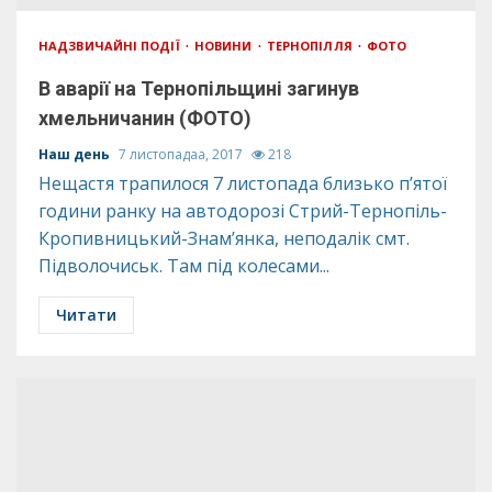
НАДЗВИЧАЙНІ ПОДІЇ
НОВИНИ
ТЕРНОПІЛЛЯ
ФОТО
В аварії на Тернопільщині загинув
хмельничанин (ФОТО)
Наш день
7 листопадаа, 2017
218
Нещастя трапилося 7 листопада близько п’ятої
години ранку на автодорозі Стрий-Тернопіль-
Кропивницький-Знам’янка, неподалік смт.
Підволочиськ. Там під колесами...
Читати