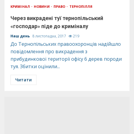
КРИМІНАЛ
НОВИНИ
ПРАВО
ТЕРНОПІЛЛЯ
Через викрадені туї тернопільський
«господар» піде до криміналу
Наш день
8 листопадаа, 2017
219
До Тернопільських правоохоронців надійшло
повідомлення про викрадення з
прибудинкової території офісу 6 дерев породи
туя. Збитки оцінили...
Читати