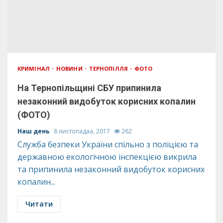
КРИМІНАЛ
НОВИНИ
ТЕРНОПІЛЛЯ
ФОТО
На Тернопільщині СБУ припинила
незаконний видобуток корисних копалин
(ФОТО)
Наш день
8 листопадаа, 2017
262
Служба безпеки України спільно з поліцією та
державною екологічною інспекцією викрила
та припинила незаконний видобуток корисних
копалин...
Читати