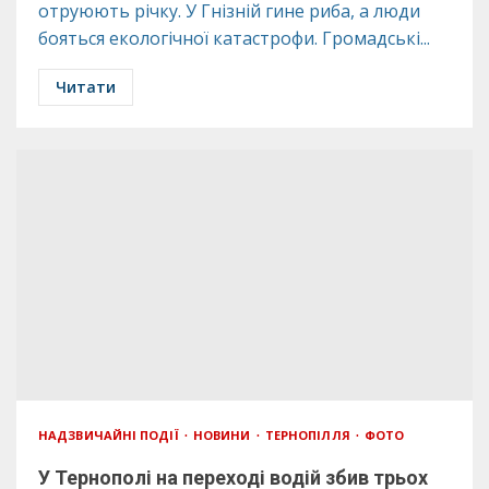
отруюють річку. У Гнізній гине риба, а люди
бояться екологічної катастрофи. Громадські...
Читати
НАДЗВИЧАЙНІ ПОДІЇ
НОВИНИ
ТЕРНОПІЛЛЯ
ФОТО
У Тернополі на переході водій збив трьох