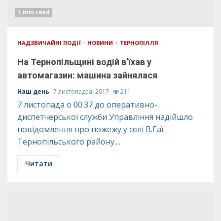
1 min read
НАДЗВИЧАЙНІ ПОДІЇ
НОВИНИ
ТЕРНОПІЛЛЯ
На Тернопільщині водій в’їхав у
автомагазин: машина зайнялася
Наш день
7 листопадаа, 2017
211
7 листопада о 00.37 до оперативно-
диспетчерської служби Управління надійшло
повідомлення про пожежу у селі В.Гаї
Тернопільського району....
Читати