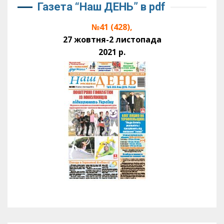
Газета “Наш ДЕНЬ” в pdf
№41 (428),
27 жовтня-2 листопада
2021 р.