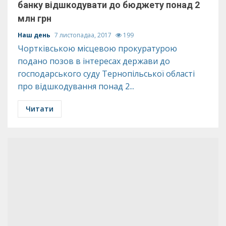
банку відшкодувати до бюджету понад 2
млн грн
Наш день
7 листопадаа, 2017
199
Чортківською місцевою прокуратурою
подано позов в інтересах держави до
господарського суду Тернопільської області
про відшкодування понад 2...
Читати