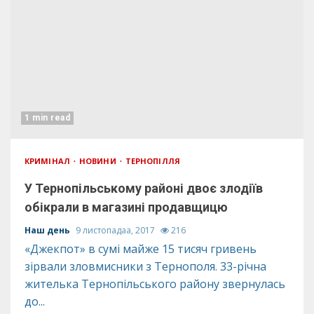
1 min read
КРИМІНАЛ
НОВИНИ
ТЕРНОПІЛЛЯ
У Тернопільському районі двоє злодіїв
обікрали в магазині продавщицю
Наш день
9 листопадаа, 2017
216
«Джекпот» в сумі майже 15 тисяч гривень
зірвали зловмисники з Тернополя. 33-річна
жителька Тернопільського району звернулась
до...