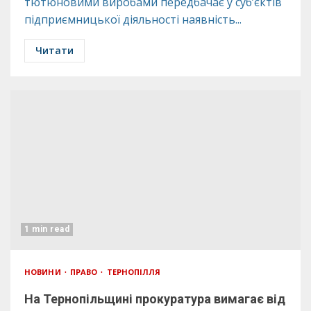
тютюновими виробами передбачає у суб’єктів
підприємницької діяльності наявність...
Читати
1 min read
НОВИНИ
ПРАВО
ТЕРНОПІЛЛЯ
На Тернопільщині прокуратура вимагає від