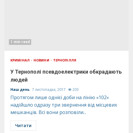
1 min read
КРИМІНАЛ
НОВИНИ
ТЕРНОПІЛЛЯ
У Тернополі псевдоелектрики обкрадають
людей
Наш день
7 листопадаа, 2017
203
Протягом лише однієї доби на лінію «102»
надійшло одразу три звернення від місцевих
мешканців. Всі вони розповіли...
Читати