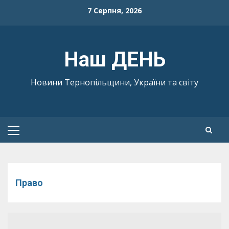
Skip
7 Серпня, 2026
to
content
Наш ДЕНЬ
Новини Тернопільщини, України та світу
Primary
Menu
Право