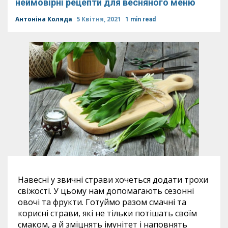
неймовірні рецепти для весняного меню
Антоніна Коляда
5 Квітня, 2021
1 min read
Навесні у звичні страви хочеться додати трохи
свіжості. У цьому нам допомагають сезонні
овочі та фрукти. Готуймо разом смачні та
корисні страви, які не тільки потішать своїм
смаком, а й зміцнять імунітет і наповнять