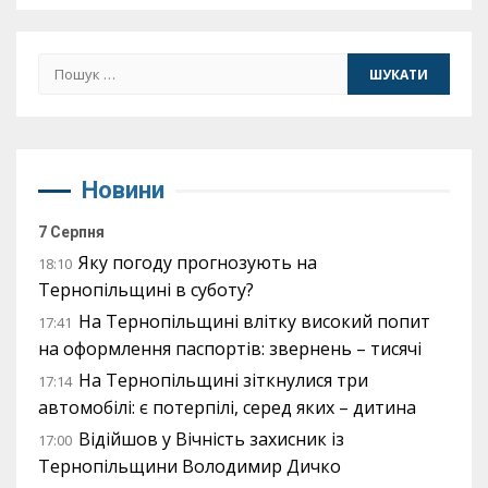
Пошук:
Новини
7 Серпня
Яку погоду прогнозують на
18:10
Тернопільщині в суботу?
На Тернопільщині влітку високий попит
17:41
на оформлення паспортів: звернень – тисячі
На Тернопільщині зіткнулися три
17:14
автомобілі: є потерпілі, серед яких – дитина
Відійшов у Вічність захисник із
17:00
Тернопільщини Володимир Дичко