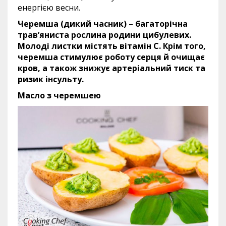
енергією весни.
Черемша (дикий часник) – багаторічна
трав’яниста рослина родини цибулевих.
Молоді листки містять вітамін С. Крім того,
черемша стимулює роботу серця й очищає
кров, а також знижує артеріальний тиск та
ризик інсульту.
Масло з черемшею