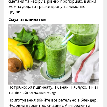
сметани та кефіру в рівних пропорціях, в який
можна додати трішки кропу та лимонної
цедри.
Смузі зі шпинатом
Потрібно: 50 г шпинату, 1 банан, 1 яблуко, 1 ківі
та пів чайної ложки меду.
Приготування: збийте все ретельно в блендері.
Чудовий варіант до сніданку. А інгредієнти