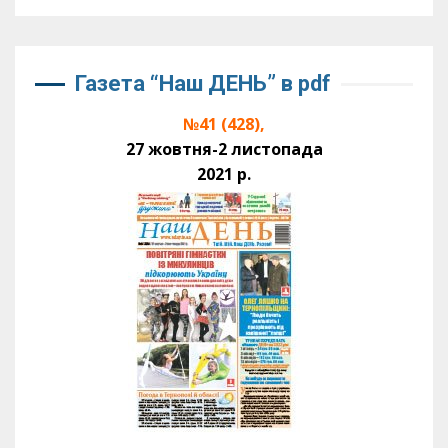
Газета “Наш ДЕНЬ” в pdf
№41 (428),
27 жовтня-2 листопада
2021 р.