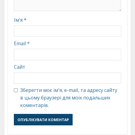
Ім'я
*
Email
*
Сайт
Зберегти моє ім'я, e-mail, та адресу сайту
в цьому браузері для моїх подальших
коментарів.