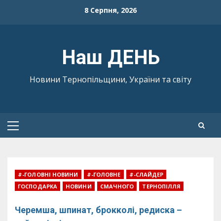
Skip
8 Серпня, 2026
to
content
Наш ДЕНЬ
Новини Тернопільщини, України та світу
Primary
Menu
#-ГОЛОВНІ НОВИНИ
#-ГОЛОВНЕ
#-СЛАЙДЕР
ГОСПОДАРКА
НОВИНИ
СМАЧНОГО
ТЕРНОПІЛЛЯ
Черемша, шпинат, брокколі, редиска –