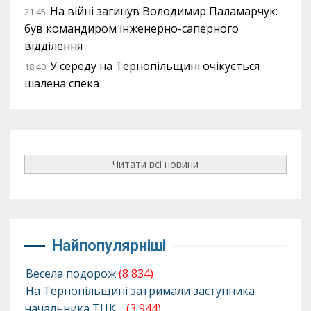
На війні загинув Володимир Паламарчук:
21:45
був командиром інженерно-саперного
відділення
У середу на Тернопільщині очікується
18:40
шалена спека
Читати всі новини
Найпопулярніші
Весела подорож
(8 834)
На Тернопільщині затримали заступника
начальника ТЦК…
(3 944)