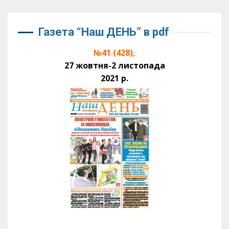
Газета “Наш ДЕНЬ” в pdf
№41 (428),
27 жовтня-2 листопада
2021 р.