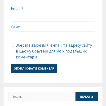
Email
*
Сайт
Зберегти моє ім'я, e-mail, та адресу сайту
в цьому браузері для моїх подальших
коментарів.
Пошук: