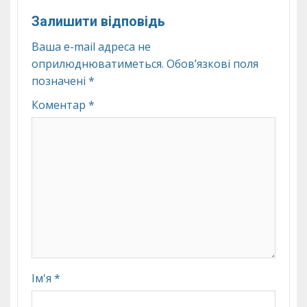
Залишити відповідь
Ваша e-mail адреса не
оприлюднюватиметься.
Обов’язкові поля
позначені
*
Коментар
*
Ім'я
*