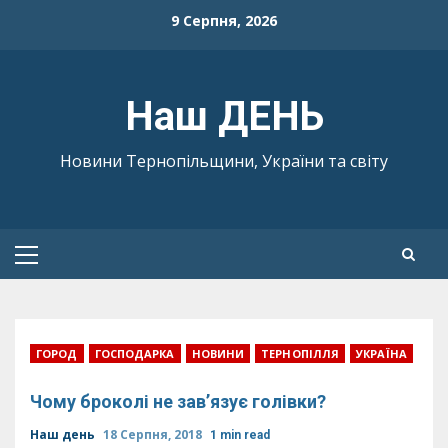
Skip
9 Серпня, 2026
to
content
Наш ДЕНЬ
Новини Тернопільщини, України та світу
Primary
Menu
ГОРОД
ГОСПОДАРКА
НОВИНИ
ТЕРНОПІЛЛЯ
УКРАЇНА
Чому броколі не зав’язує голівки?
Наш день
18 Серпня, 2018
1 min read