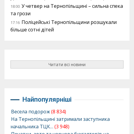
У четвер на Тернопільщині – сильна спека
18:00
та грози
Поліцейські Тернопільщини розшукали
17:16
більше сотні дітей
Читати всі новини
Найпопулярніші
Весела подорож
(8 834)
На Тернопільщині затримали заступника
начальника ТЦК…
(3 948)