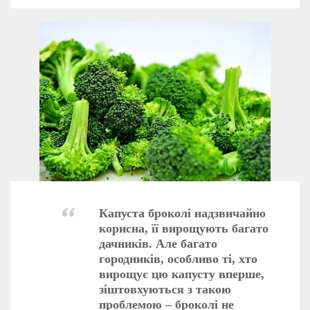
Капуста броколі надзвичайно
корисна, її вирощують багато
дачників. Але багато
городників, особливо ті, хто
вирощує цю капусту вперше,
зіштовхуються з такою
проблемою – броколі не