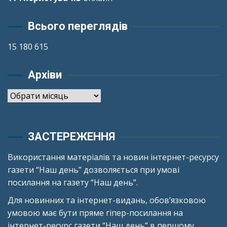
Всього переглядів
15 180 615
Архіви
Архіви
ЗАСТЕРЕЖЕННЯ
Використання матеріалів та новин інтернет-ресурсу
газети “Наш день” дозволяється при умові
посилання на газету “Наш день”.
Для новинних та інтернет-видань, обов’язковою
умовою має бути пряме гіпер-посилання на
інтернет-ресурс газети “Наш день” в першому